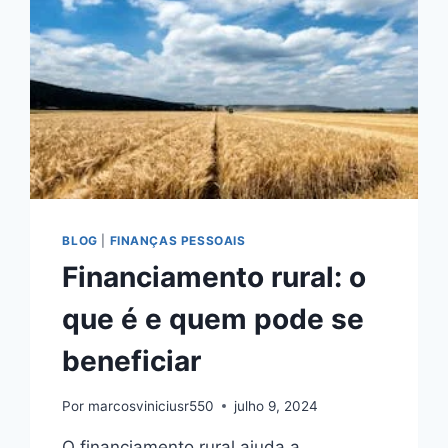
BLOG
|
FINANÇAS PESSOAIS
Financiamento rural: o
que é e quem pode se
beneficiar
Por
marcosviniciusr550
julho 9, 2024
O financiamento rural ajuda a