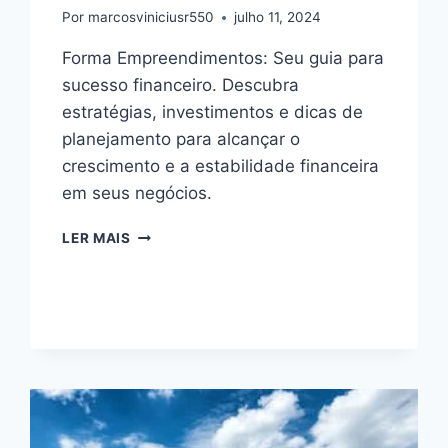
Por
marcosviniciusr550
julho 11, 2024
Forma Empreendimentos: Seu guia para
sucesso financeiro. Descubra
estratégias, investimentos e dicas de
planejamento para alcançar o
crescimento e a estabilidade financeira
em seus negócios.
FORMA
LER MAIS
EMPREENDIMENTOS:
SEU
GUIA
PARA
SUCESSO
FINANCEIRO