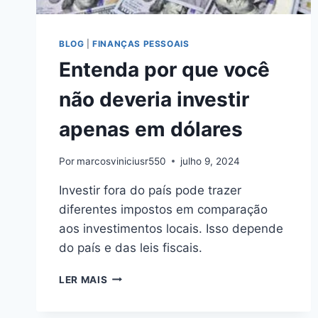
BLOG
|
FINANÇAS PESSOAIS
Entenda por que você
não deveria investir
apenas em dólares
Por
marcosviniciusr550
julho 9, 2024
Investir fora do país pode trazer
diferentes impostos em comparação
aos investimentos locais. Isso depende
do país e das leis fiscais.
ENTENDA
LER MAIS
POR
QUE