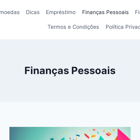
omoedas
Dicas
Empréstimo
Finanças Pessoais
F
Termos e Condições
Política Priv
Finanças Pessoais