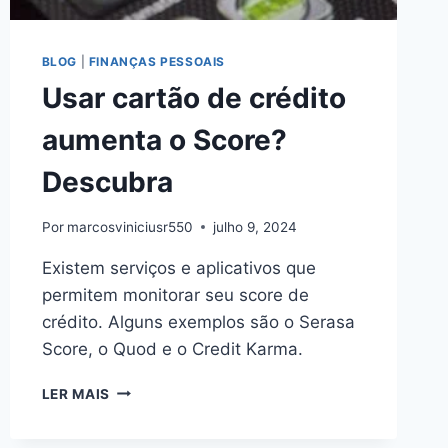
BLOG
|
FINANÇAS PESSOAIS
Usar cartão de crédito
aumenta o Score?
Descubra
Por
marcosviniciusr550
julho 9, 2024
Existem serviços e aplicativos que
permitem monitorar seu score de
crédito. Alguns exemplos são o Serasa
Score, o Quod e o Credit Karma.
USAR
LER MAIS
CARTÃO
DE