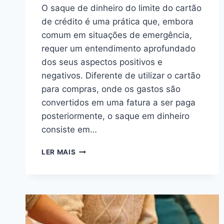
O saque de dinheiro do limite do cartão
de crédito é uma prática que, embora
comum em situações de emergência,
requer um entendimento aprofundado
dos seus aspectos positivos e
negativos. Diferente de utilizar o cartão
para compras, onde os gastos são
convertidos em uma fatura a ser paga
posteriormente, o saque em dinheiro
consiste em…
COMO
LER MAIS
SACAR
O
DINHEIRO
DO
LIMITE
DO
SEU