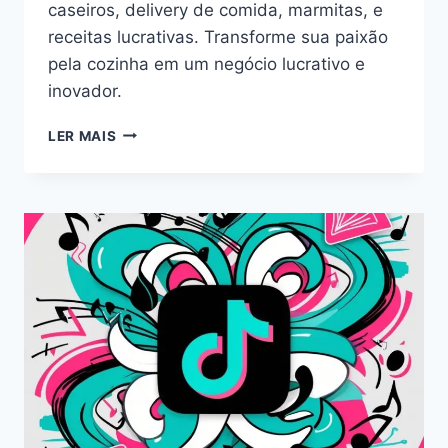
caseiros, delivery de comida, marmitas, e
receitas lucrativas. Transforme sua paixão
pela cozinha em um negócio lucrativo e
inovador.
GANHAR
LER MAIS
DINHEIRO
EM
CASA
COM
COMIDA