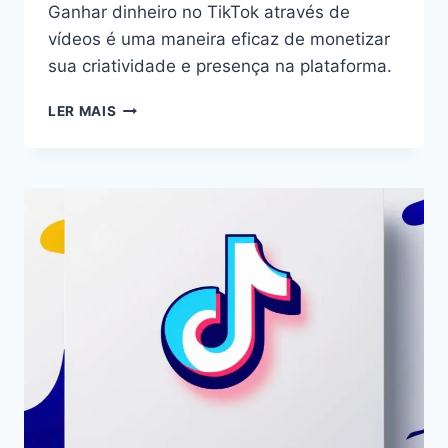
Ganhar dinheiro no TikTok através de
vídeos é uma maneira eficaz de monetizar
sua criatividade e presença na plataforma.
COMO
LER MAIS
GANHAR
DINHEIRO
NO
TIKTOK
COM
VÍDEOS