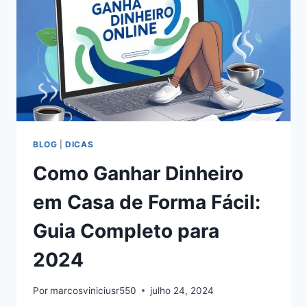
BLOG
|
DICAS
Como Ganhar Dinheiro
em Casa de Forma Fácil:
Guia Completo para
2024
Por
marcosviniciusr550
julho 24, 2024