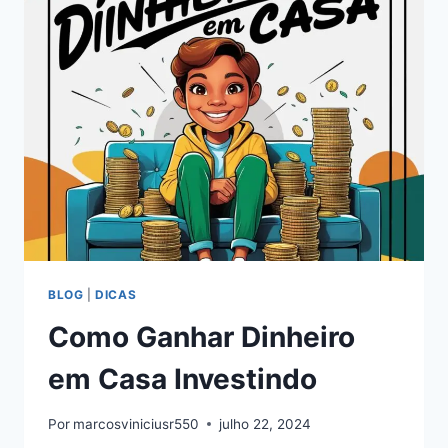
NA
INTERNET
BLOG
|
DICAS
Como Ganhar Dinheiro
em Casa Investindo
Por
marcosviniciusr550
julho 22, 2024