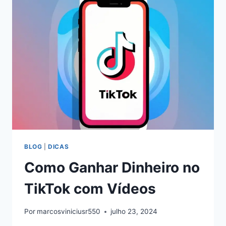
POSTANDO
VÍDEOS
BLOG
|
DICAS
Como Ganhar Dinheiro no
TikTok com Vídeos
Por
marcosviniciusr550
julho 23, 2024