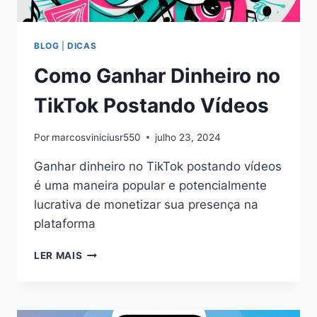
BLOG
|
DICAS
Como Ganhar Dinheiro no
TikTok Postando Vídeos
Por
marcosviniciusr550
julho 23, 2024
Ganhar dinheiro no TikTok postando vídeos
é uma maneira popular e potencialmente
lucrativa de monetizar sua presença na
plataforma
COMO
LER MAIS
GANHAR
DINHEIRO
NO
TIKTOK