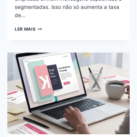
segmentadas. Isso não só aumenta a taxa
de…
COMO
LER MAIS
FAZER
EMAIL
MARKETING
GRATUITO