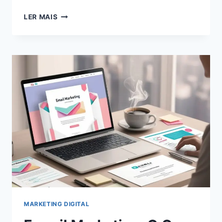
COMO
LER MAIS
CRIAR
UM
EMAIL
MARKETING
NO
GMAIL
MARKETING DIGITAL