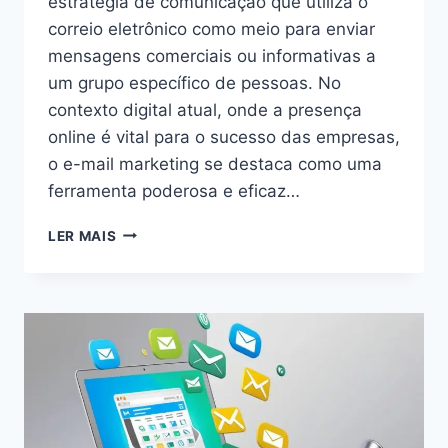
estratégia de comunicação que utiliza o
correio eletrônico como meio para enviar
mensagens comerciais ou informativas a
um grupo específico de pessoas. No
contexto digital atual, onde a presença
online é vital para o sucesso das empresas,
o e-mail marketing se destaca como uma
ferramenta poderosa e eficaz…
COMO
LER MAIS
FUNCIONA
O
E-
MAIL
MARKETING:
GUIA
COMPLETO