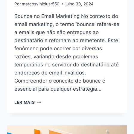
Por
marcosviniciusr550
julho 30, 2024
Bounce no Email Marketing No contexto do
email marketing, o termo ‘bounce’ refere-se
a emails que não são entregues ao
destinatário e retornam ao remetente. Este
fenômeno pode ocorrer por diversas
razões, variando desde problemas
temporários no servidor do destinatário até
endereços de email inválidos.
Compreender o conceito de bounce é
essencial para qualquer estratégia…
O
LER MAIS
QUE
É
BOUNCE
NO
EMAIL