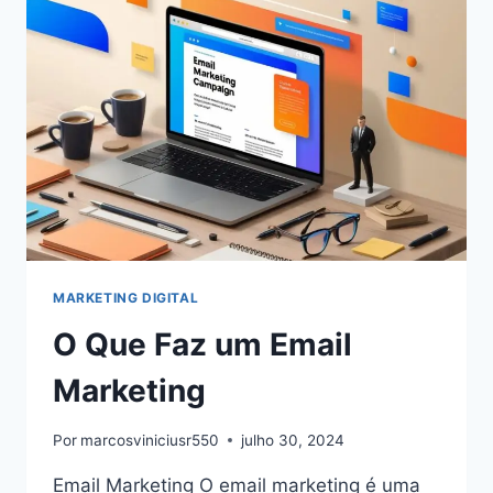
MARKETING
E
COMO
GERENCIÁ-
LO
EFETIVAMENTE
MARKETING DIGITAL
O Que Faz um Email
Marketing
Por
marcosviniciusr550
julho 30, 2024
Email Marketing O email marketing é uma