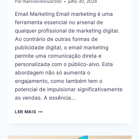
Por
marcosviniciusr550
julho 30, 2024
Email Marketing Email marketing é uma
ferramenta essencial no arsenal de
qualquer profissional de marketing digital.
Ao contrário de outras formas de
publicidade digital, o email marketing
permite uma comunicação direta e
personalizada com o público-alvo. Esta
abordagem não só aumenta o
engajamento, como também tem o
potencial de impulsionar significativamente
as vendas. A essência…
COMO
LER MAIS
CRIAR
HTML
PARA
EMAIL