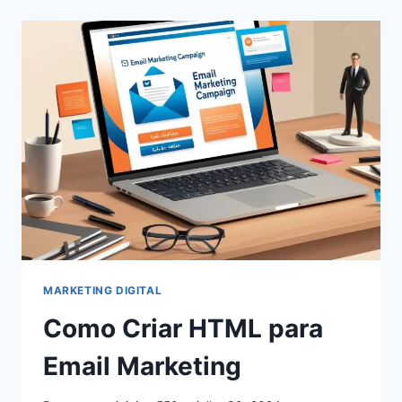
O
QUE
É
E
ONDE
FAZER
MARKETING
MARKETING DIGITAL
Como Criar HTML para
Email Marketing