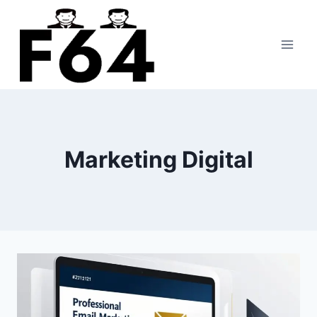
Pular
para
o
Conteúdo
Marketing Digital