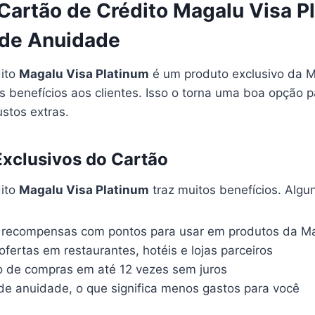
 Cartão de Crédito Magalu Visa P
de Anuidade
dito
Magalu Visa Platinum
é um produto exclusivo da M
s benefícios aos clientes. Isso o torna uma boa opção 
stos extras.
Exclusivos do Cartão
dito
Magalu Visa Platinum
traz muitos benefícios. Algu
 recompensas com pontos para usar em produtos da Ma
fertas em restaurantes, hotéis e lojas parceiros
 de compras em até 12 vezes sem juros
de anuidade, o que significa menos gastos para você