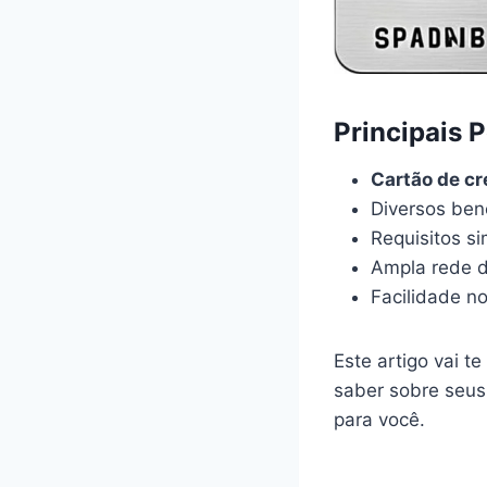
Principais 
Cartão de cr
Diversos bene
Requisitos si
Ampla rede d
Facilidade no
Este artigo vai t
saber sobre seus 
para você.