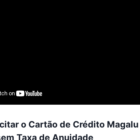
citar o Cartão de Crédito Magalu
sem Taxa de Anuidade