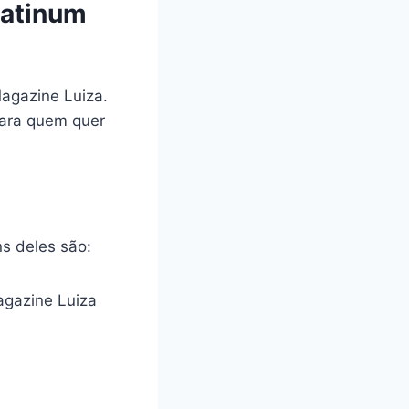
latinum
agazine Luiza.
para quem quer
ns deles são:
gazine Luiza