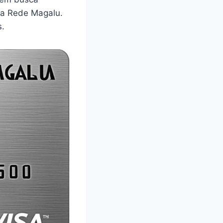
 a Rede Magalu.
s.