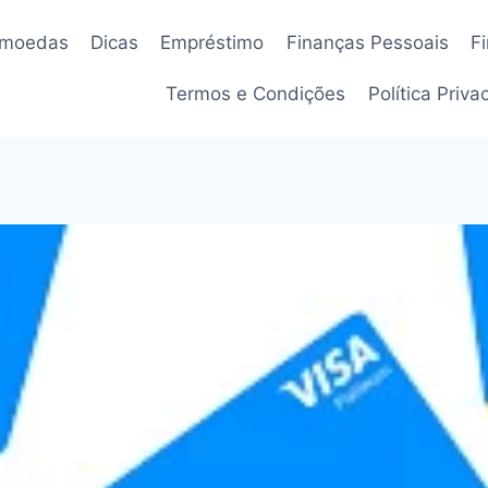
omoedas
Dicas
Empréstimo
Finanças Pessoais
F
Termos e Condições
Política Priv