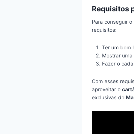
Requisitos 
Para conseguir o
requisitos:
Ter um bom h
Mostrar uma 
Fazer o cadas
Com esses requis
aproveitar o
cart
exclusivas do
Ma