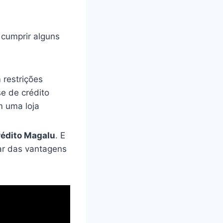
 cumprir alguns
 restrições
e de crédito
m uma loja
rédito Magalu
. E
ar das vantagens