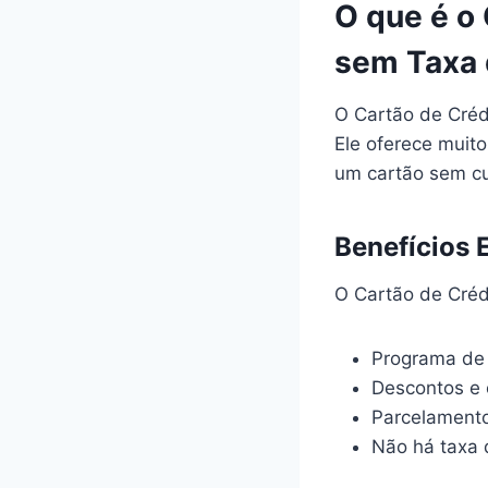
O que é o
sem Taxa 
O Cartão de Cré
Ele oferece muito
um cartão sem cu
Benefícios 
O Cartão de Cré
Programa de
Descontos e o
Parcelamento
Não há taxa 