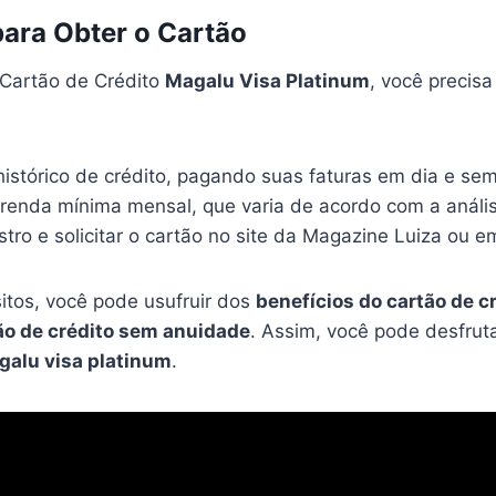
para Obter o Cartão
 Cartão de Crédito
Magalu Visa Platinum
, você precisa
istórico de crédito, pagando suas faturas em dia e sem
renda mínima mensal, que varia de acordo com a anális
tro e solicitar o cartão no site da Magazine Luiza ou e
itos, você pode usufruir dos
benefícios do cartão de c
ão de crédito sem anuidade
. Assim, você pode desfrut
galu visa platinum
.