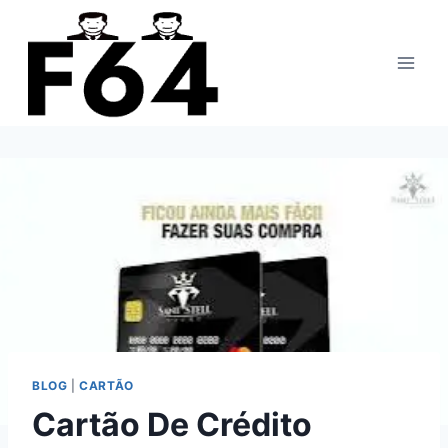
Pular
para
o
Conteúdo
BLOG
|
CARTÃO
Cartão De Crédito