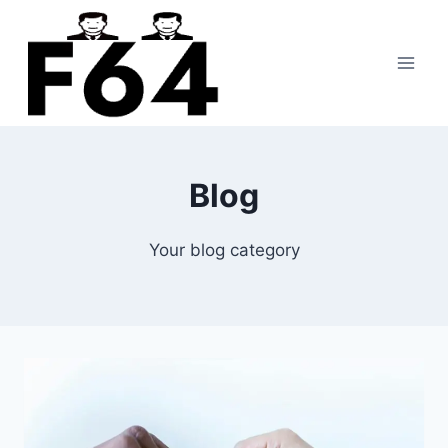
Pular
para
o
Conteúdo
Blog
Your blog category