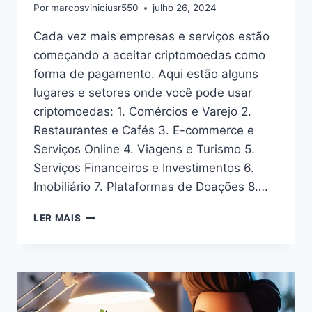
Por
marcosviniciusr550
julho 26, 2024
Cada vez mais empresas e serviços estão
começando a aceitar criptomoedas como
forma de pagamento. Aqui estão alguns
lugares e setores onde você pode usar
criptomoedas: 1. Comércios e Varejo 2.
Restaurantes e Cafés 3. E-commerce e
Serviços Online 4. Viagens e Turismo 5.
Serviços Financeiros e Investimentos 6.
Imobiliário 7. Plataformas de Doações 8….
COMEÇANDO
LER MAIS
A
ACEITAR
CRIPTOMOEDAS
COMO
FORMA
DE