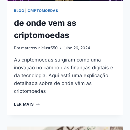
BLOG
|
CRIPTOMOEDAS
de onde vem as
criptomoedas
Por
marcosviniciusr550
julho 26, 2024
As criptomoedas surgiram como uma
inovação no campo das finanças digitais e
da tecnologia. Aqui está uma explicação
detalhada sobre de onde vêm as
criptomoedas
DE
LER MAIS
ONDE
VEM
AS
CRIPTOMOEDAS