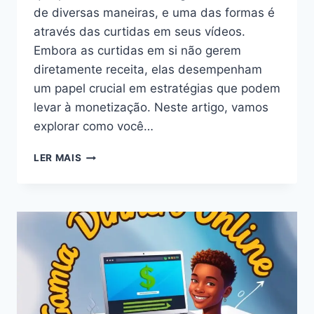
de diversas maneiras, e uma das formas é
através das curtidas em seus vídeos.
Embora as curtidas em si não gerem
diretamente receita, elas desempenham
um papel crucial em estratégias que podem
levar à monetização. Neste artigo, vamos
explorar como você…
COMO
LER MAIS
GANHAR
DINHEIRO
NO
TIKTOK
COM
CURTIDAS