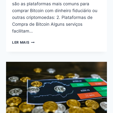
são as plataformas mais comuns para
comprar Bitcoin com dinheiro fiduciário ou
outras criptomoedas: 2. Plataformas de
Compra de Bitcoin Alguns serviços
facilitam…
PLATAFORMAS
LER MAIS
MAIS
COMUNS
PARA
COMPRAR
BITCOIN
COM
DINHEIRO