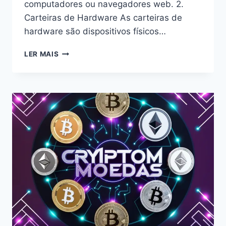
computadores ou navegadores web. 2.
Carteiras de Hardware As carteiras de
hardware são dispositivos físicos…
ARMAZENAR
LER MAIS
BITCOIN
DE
FORMA
SEGURA
É
CRUCIAL