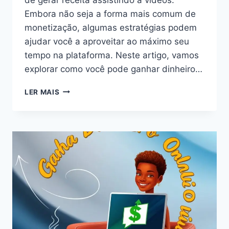
Embora não seja a forma mais comum de
monetização, algumas estratégias podem
ajudar você a aproveitar ao máximo seu
tempo na plataforma. Neste artigo, vamos
explorar como você pode ganhar dinheiro…
COMO
LER MAIS
GANHAR
DINHEIRO
NO
TIKTOK
ASSISTINDO
VÍDEOS
EM
2024