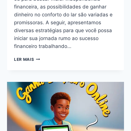
financeira, as possibilidades de ganhar
dinheiro no conforto do lar são variadas e
promissoras. A seguir, apresentamos
diversas estratégias para que você possa
iniciar sua jornada rumo ao sucesso
financeiro trabalhando…
COMO
LER MAIS
GANHAR
DINHEIRO
EM
CASA
FACILMENTE:
GUIA
COMPLETO
PARA
2024