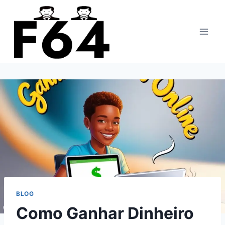
Pular
para
o
Conteúdo
BLOG
Como Ganhar Dinheiro