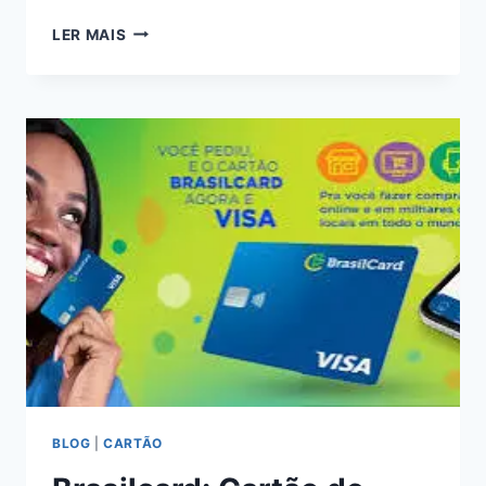
CARTÃO
LER MAIS
JEEP
CARD
MASTERCARD
BLOG
|
CARTÃO