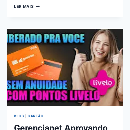
CARTÃO
LER MAIS
DE
CRÉDITO
TENDA
ELO VEJA
COMO
FUNCIONA
BLOG
|
CARTÃO
Gerencianet Aprovando