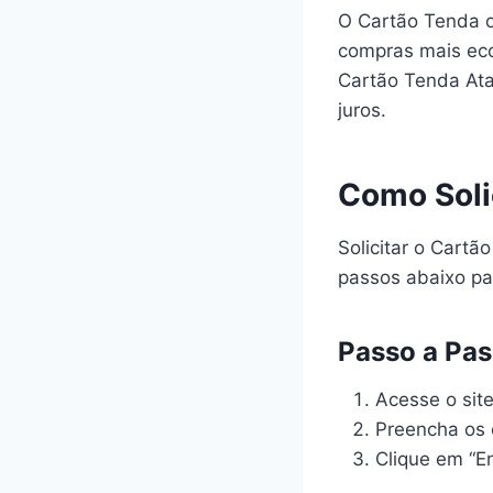
O Cartão Tenda o
compras mais eco
Cartão Tenda Ata
juros.
Como Soli
Solicitar o Cartã
passos abaixo par
Passo a Pas
Acesse o site
Preencha os
Clique em “En