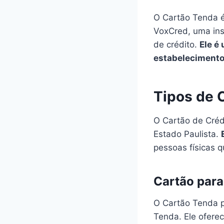
O Cartão Tenda é
VoxCred, uma ins
de crédito.
Ele é
estabelecimento
Tipos de 
O Cartão de Créd
Estado Paulista.
pessoas físicas q
Cartão para
O Cartão Tenda p
Tenda. Ele ofere