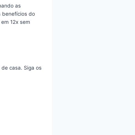
rnando as
 benefícios do
r em 12x sem
 de casa. Siga os