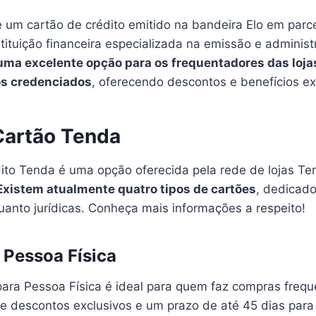
 um cartão de crédito emitido na bandeira Elo em parc
tituição financeira especializada na emissão e adminis
 uma excelente opção para os frequentadores das loja
s credenciados
, oferecendo descontos e benefícios ex
Cartão Tenda
ito Tenda é uma opção oferecida pela rede de lojas Te
Existem atualmente quatro tipos de cartões
, dedicado
uanto jurídicas. Conheça mais informações a respeito!
 Pessoa Física
ara Pessoa Física é ideal para quem faz compras frequ
ce descontos exclusivos e um prazo de até 45 dias para