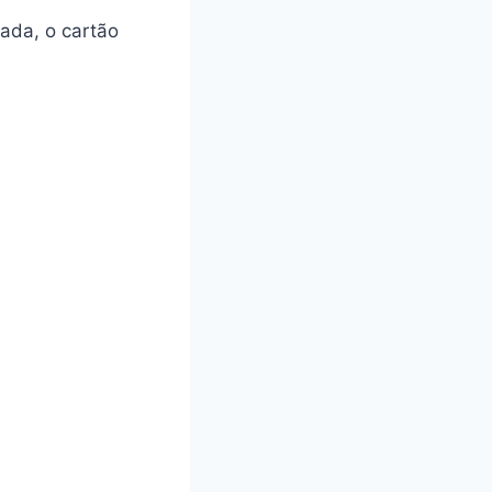
vada, o cartão
: