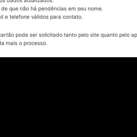
s dados atualizados.
e de que não há pendências em seu nome.
 e telefone válidos para contato.
rtão pode ser solicitado tanto pelo site quanto pelo apl
nda mais o processo.