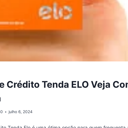
e Crédito Tenda ELO Veja C
a
50
julho 6, 2024
ito Tenda Elo é uma ótima opção para quem frequenta 