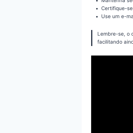
Mantenha seu
Certifique-s
Use um e-mail
Lembre-se, o ca
facilitando ai