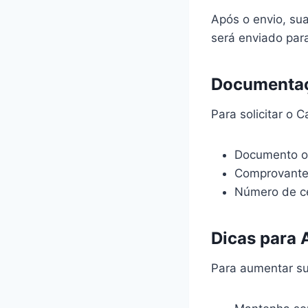
Após o envio, su
será enviado par
Documentaç
Para solicitar o
Documento or
Comprovante
Número de ce
Dicas para
Para aumentar su