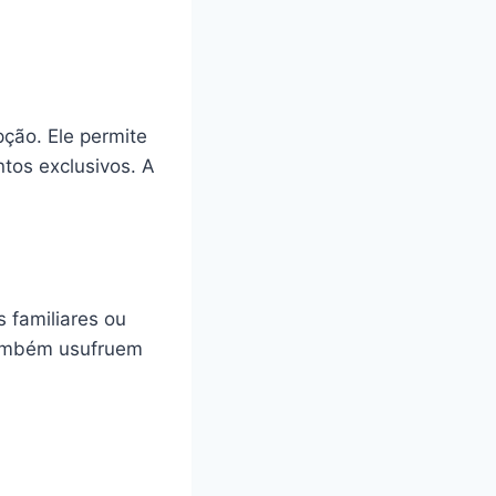
ção. Ele permite
tos exclusivos. A
 familiares ou
 também usufruem