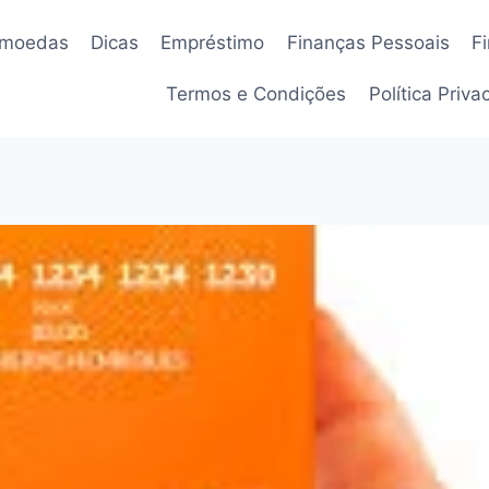
omoedas
Dicas
Empréstimo
Finanças Pessoais
F
Termos e Condições
Política Priv