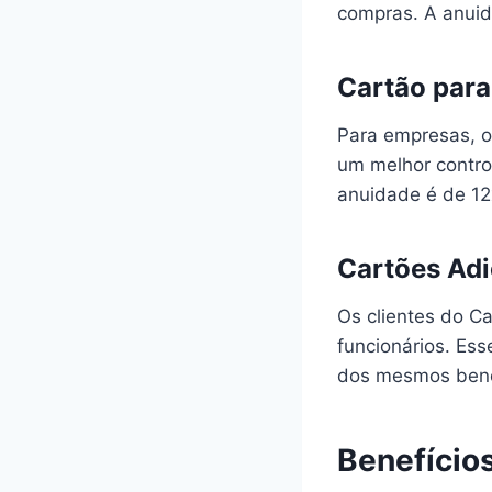
compras. A anuid
Cartão para
Para empresas, o
um melhor contro
anuidade é de 12
Cartões Adi
Os clientes do Ca
funcionários. Es
dos mesmos bene
Benefício