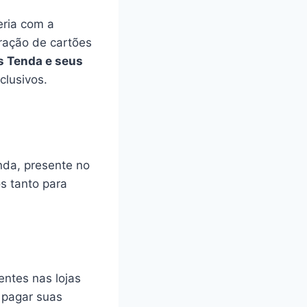
eria com a
tração de cartões
s Tenda e seus
clusivos.
nda, presente no
s tanto para
entes nas lojas
 pagar suas