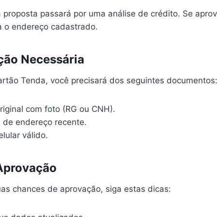
a proposta passará por uma análise de crédito. Se apro
a o endereço cadastrado.
ão Necessária
 Cartão Tenda, você precisará dos seguintes documentos
iginal com foto (RG ou CNH).
 de endereço recente.
lular válido.
 Aprovação
as chances de aprovação, siga estas dicas: