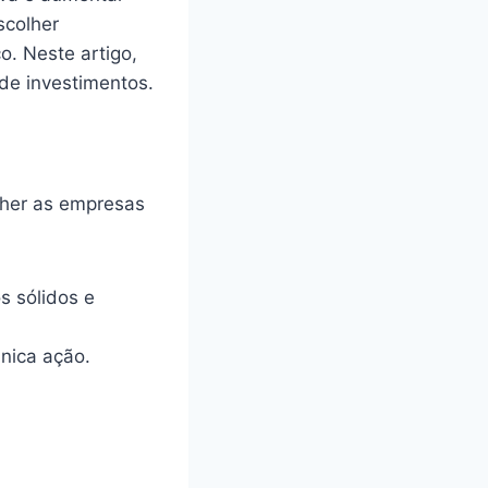
scolher
o. Neste artigo,
de investimentos.
olher as empresas
 sólidos e
nica ação.