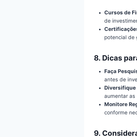
Cursos de Fi
de investimen
Certificaçõe
potencial de
8.
Dicas par
Faça Pesqui
antes de inve
Diversifique 
aumentar as 
Monitore Re
conforme nec
9.
Considera