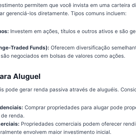
estimento permitem que você invista em uma carteira di
sar gerenciá-los diretamente. Tipos comuns incluem:
os:
Investem em ações, títulos e outros ativos e são ge
nge-Traded Funds):
Oferecem diversificação semelhan
são negociados em bolsas de valores como ações.
ara Aluguel
is pode gerar renda passiva através de aluguéis. Consi
denciais:
Comprar propriedades para alugar pode prop
 de renda.
erciais:
Propriedades comerciais podem oferecer rend
ralmente envolvem maior investimento inicial.