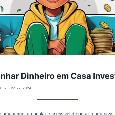
har Dinheiro em Casa Inves
50
julho 22, 2024
 é uma maneira popular e acessível de gerar renda pass