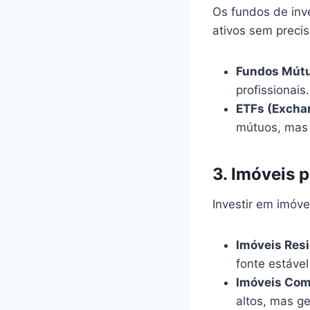
Os fundos de inv
ativos sem preci
Fundos Mútu
profissionais.
ETFs (Excha
mútuos, mas 
3.
Imóveis p
Investir em imóve
Imóveis Resi
fonte estável
Imóveis Com
altos, mas ge