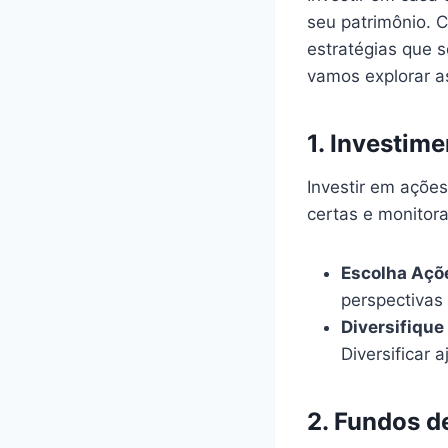
seu patrimônio. 
estratégias que s
vamos explorar 
1.
Investime
Investir em ações
certas e monitor
Escolha Açõ
perspectivas
Diversifique 
Diversificar a
2.
Fundos d