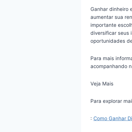
Ganhar dinheiro 
aumentar sua ren
importante escolh
diversificar seu
oportunidades de
Para mais informa
acompanhando nos
Veja Mais
Para explorar mai
:
Como Ganhar Di