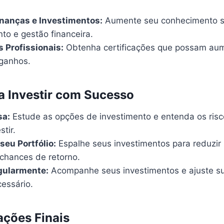
nanças e Investimentos:
Aumente seu conhecimento so
to e gestão financeira.
s Profissionais:
Obtenha certificações que possam au
 ganhos.
a Investir com Sucesso
sa:
Estude as opções de investimento e entenda os risc
stir.
seu Portfólio:
Espalhe seus investimentos para reduzir 
chances de retorno.
gularmente:
Acompanhe seus investimentos e ajuste su
essário.
ções Finais