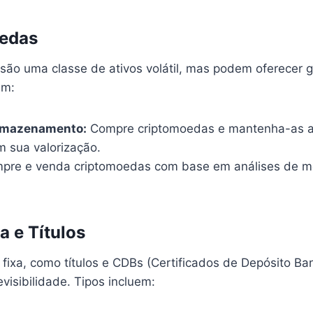
edas
são uma classe de ativos volátil, mas podem oferecer g
em:
rmazenamento:
Compre criptomoedas e mantenha-as a 
 sua valorização.
re e venda criptomoedas com base em análises de m
a e Títulos
 fixa, como títulos e CDBs (Certificados de Depósito Ban
evisibilidade. Tipos incluem: