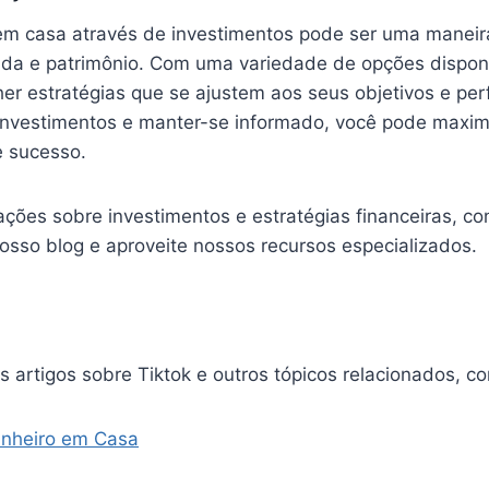
em casa através de investimentos pode ser uma maneir
da e patrimônio. Com uma variedade de opções disponí
er estratégias que se ajustem aos seus objetivos e perfi
s investimentos e manter-se informado, você pode maxim
 sucesso.
ções sobre investimentos e estratégias financeiras, co
so blog e aproveite nossos recursos especializados.
s artigos sobre Tiktok e outros tópicos relacionados, con
nheiro em Casa