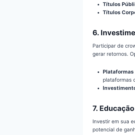
Títulos Públ
Títulos Corp
6.
Investim
Participar de cr
gerar retornos. O
Plataformas
plataformas 
Investimento
7.
Educação 
Investir em sua 
potencial de gan