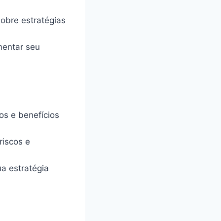
bre estratégias
mentar seu
os e benefícios
riscos e
a estratégia