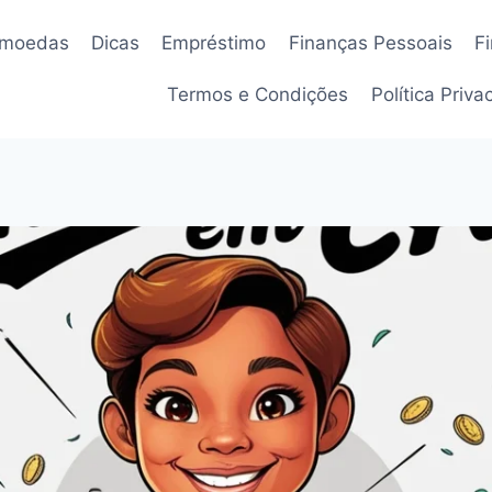
omoedas
Dicas
Empréstimo
Finanças Pessoais
F
Termos e Condições
Política Priv