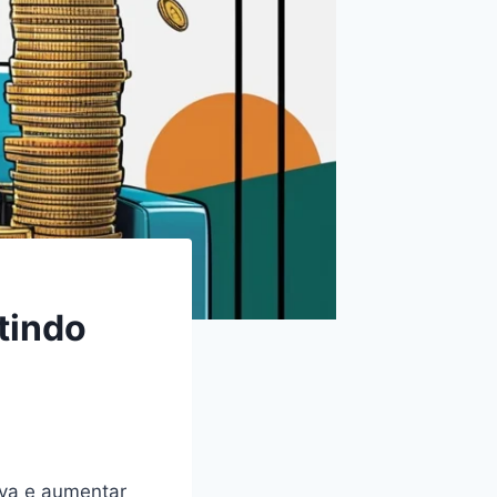
tindo
iva e aumentar