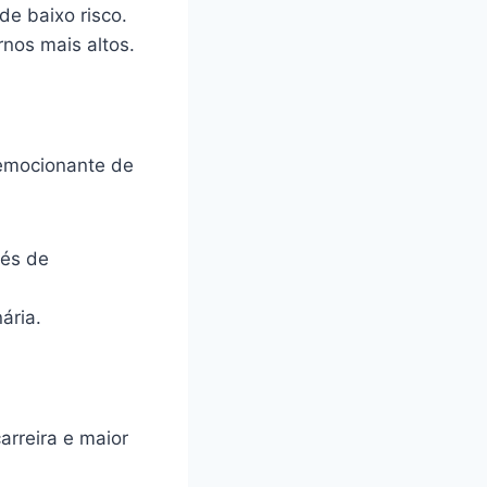
e baixo risco.
nos mais altos.
 emocionante de
vés de
ária.
arreira e maior