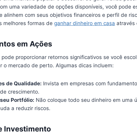
Com uma variedade de opções disponíveis, você pode e
e alinhem com seus objetivos financeiros e perfil de risc
as melhores formas de
ganhar dinheiro em casa
através 
ntos em Ações
 pode proporcionar retornos significativos se você esc
ar o mercado de perto. Algumas dicas incluem:
es de Qualidade:
Invista em empresas com fundamentos
 de crescimento.
seu Portfólio:
Não coloque todo seu dinheiro em uma ú
juda a reduzir riscos.
e Investimento