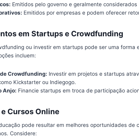
icos:
Emitidos pelo governo e geralmente considerados d
orativos:
Emitidos por empresas e podem oferecer retor
entos em Startups e Crowdfunding
owdfunding ou investir em startups pode ser uma forma
pções incluem:
 de Crowdfunding:
Investir em projetos e startups atra
como Kickstarter ou Indiegogo.
 Anjo:
Financie startups em troca de participação acion
e Cursos Online
educação pode resultar em melhores oportunidades de c
hos. Considere: