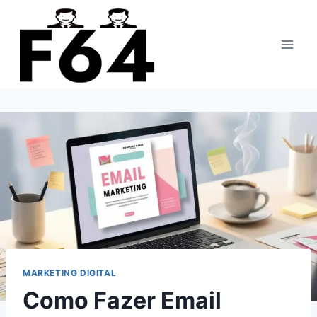
Pular
para
o
Conteúdo
MARKETING DIGITAL
Como Fazer Email