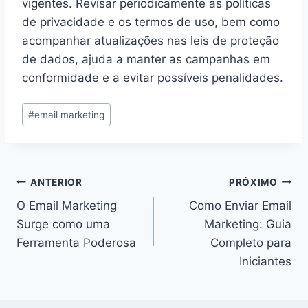
vigentes. Revisar periodicamente as políticas
de privacidade e os termos de uso, bem como
acompanhar atualizações nas leis de proteção
de dados, ajuda a manter as campanhas em
conformidade e a evitar possíveis penalidades.
Tags
#
email marketing
do
Post:
Navegação
ANTERIOR
PRÓXIMO
O Email Marketing
Como Enviar Email
de
Surge como uma
Marketing: Guia
Post
Ferramenta Poderosa
Completo para
Iniciantes