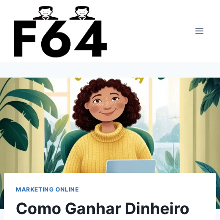
Pular
para
o
Conteúdo
MARKETING ONLINE
Como Ganhar Dinheiro