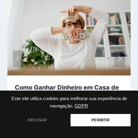
Como Ganhar Dinheiro em Casa de
Verdade
Este site utiliza cookies para melhorar sua experiência de
navegação.
GDPR
Por
marcosviniciusr550
julho 26, 2024
RECUSAR
PERMITIR