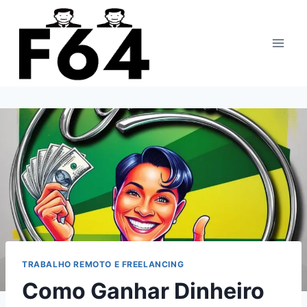
Pular
para
o
Conteúdo
TRABALHO REMOTO E FREELANCING
Como Ganhar Dinheiro