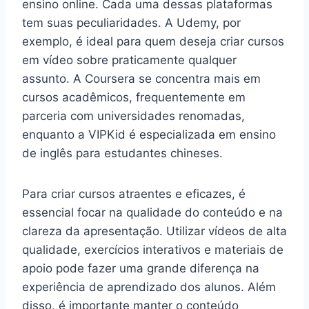
ensino online. Cada uma dessas plataformas
tem suas peculiaridades. A Udemy, por
exemplo, é ideal para quem deseja criar cursos
em vídeo sobre praticamente qualquer
assunto. A Coursera se concentra mais em
cursos acadêmicos, frequentemente em
parceria com universidades renomadas,
enquanto a VIPKid é especializada em ensino
de inglês para estudantes chineses.
Para criar cursos atraentes e eficazes, é
essencial focar na qualidade do conteúdo e na
clareza da apresentação. Utilizar vídeos de alta
qualidade, exercícios interativos e materiais de
apoio pode fazer uma grande diferença na
experiência de aprendizado dos alunos. Além
disso, é importante manter o conteúdo