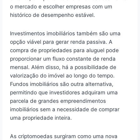
o mercado e escolher empresas com um
histórico de desempenho estável.
Investimentos imobiliários também são uma
opção viável para gerar renda passiva. A
compra de propriedades para aluguel pode
proporcionar um fluxo constante de renda
mensal. Além disso, há a possibilidade de
valorização do imóvel ao longo do tempo.
Fundos imobiliários são outra alternativa,
permitindo que investidores adquiram uma
parcela de grandes empreendimentos
imobiliários sem a necessidade de comprar
uma propriedade inteira.
As criptomoedas surgiram como uma nova