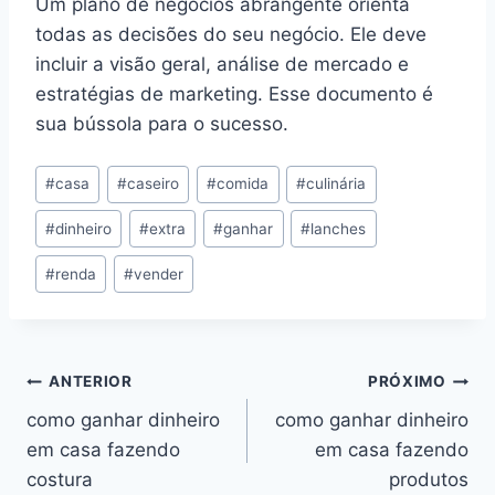
Um plano de negócios abrangente orienta
todas as decisões do seu negócio. Ele deve
incluir a visão geral, análise de mercado e
estratégias de marketing. Esse documento é
sua bússola para o sucesso.
Tags
#
casa
#
caseiro
#
comida
#
culinária
do
#
dinheiro
#
extra
#
ganhar
#
lanches
Post:
#
renda
#
vender
Navegação
ANTERIOR
PRÓXIMO
como ganhar dinheiro
como ganhar dinheiro
de
em casa fazendo
em casa fazendo
Post
costura
produtos