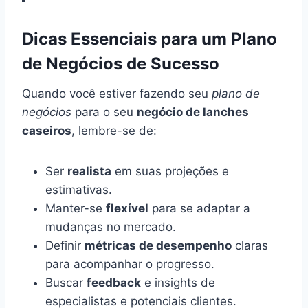
Dicas Essenciais para um Plano
de Negócios de Sucesso
Quando você estiver fazendo seu
plano de
negócios
para o seu
negócio de lanches
caseiros
, lembre-se de:
Ser
realista
em suas projeções e
estimativas.
Manter-se
flexível
para se adaptar a
mudanças no mercado.
Definir
métricas de desempenho
claras
para acompanhar o progresso.
Buscar
feedback
e insights de
especialistas e potenciais clientes.