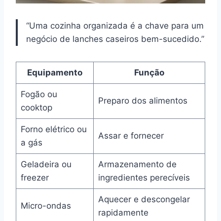
“Uma cozinha organizada é a chave para um
negócio de lanches caseiros bem-sucedido.”
Equipamento
Função
Fogão ou
Preparo dos alimentos
cooktop
Forno elétrico ou
Assar e fornecer
a gás
Geladeira ou
Armazenamento de
freezer
ingredientes perecíveis
Aquecer e descongelar
Micro-ondas
rapidamente