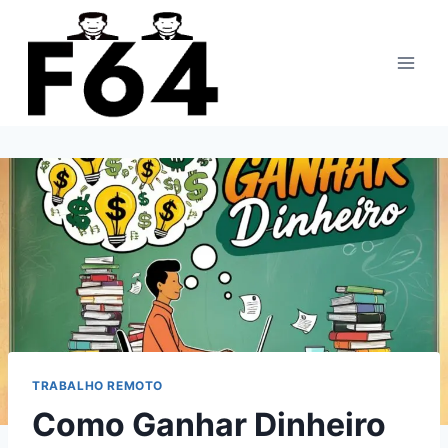
Pular
para
o
Conteúdo
TRABALHO REMOTO
Como Ganhar Dinheiro