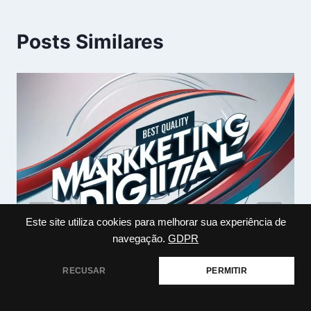
Posts Similares
Este site utiliza cookies para melhorar sua experiência de
navegação.
GDPR
RECUSAR
PERMITIR
O Que Colocar no MEI para
Marketing Digital