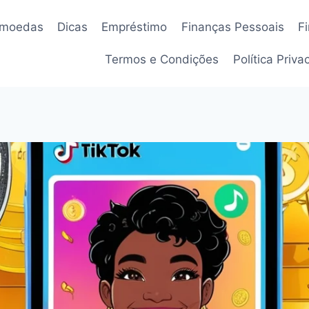
omoedas
Dicas
Empréstimo
Finanças Pessoais
F
Termos e Condições
Política Priv