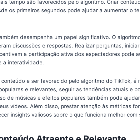
ais tempo são favorecidos pelo algoritmo. Criar conteú
sde os primeiros segundos pode ajudar a aumentar o t
 também desempenha um papel significativo. O algoritm
am discussões e respostas. Realizar perguntas, iniciar 
centivem a participação ativa dos espectadores pode 
 a interatividade.
u conteúdo e ser favorecido pelo algoritmo do TikTok, 
 populares e relevantes, seguir as tendências atuais e p
uso de músicas e efeitos populares também pode ajuda
seus vídeos. Além disso, prestar atenção às métricas fo
cer insights valiosos sobre o que funciona melhor com 
onteúdo Atraente e Relevante