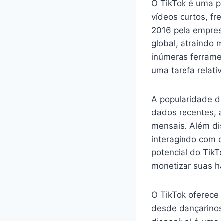
O TikTok é uma pl
vídeos curtos, f
2016 pela empres
global, atraindo 
inúmeras ferrame
uma tarefa relat
A popularidade d
dados recentes, a
mensais. Além di
interagindo com 
potencial do Tik
monetizar suas h
O TikTok oferece
desde dançarinos