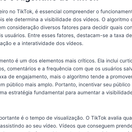
eiro no TikTok, é essencial compreender o funcionamen
is ele determina a visibilidade dos vídeos. O algoritmo 
em consideração diversos fatores para decidir quais co
is usuários. Entre esses fatores, destacam-se a taxa d
ação e a interatividade dos vídeos.
ento é um dos elementos mais críticos. Ela inclui curti
s, comentários e a frequência com que os usuários sal
axa de engajamento, mais o algoritmo tende a promover
m público mais amplo. Portanto, incentivar seu público 
ma estratégia fundamental para aumentar a visibilidad
portante é o tempo de visualização. O TikTok avalia qu
assistindo ao seu vídeo. Vídeos que conseguem prende