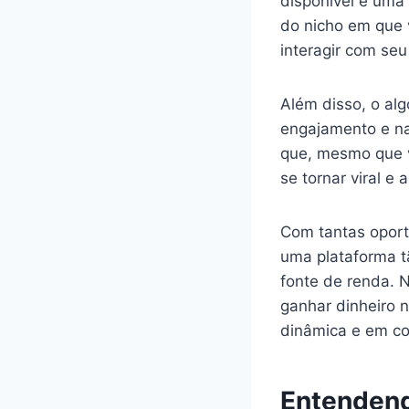
disponível é uma
do nicho em que 
interagir com se
Além disso, o al
engajamento e na 
que, mesmo que 
se tornar viral e
Com tantas oport
uma plataforma t
fonte de renda. N
ganhar dinheiro 
dinâmica e em co
Entendend