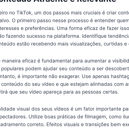
iro no TikTok, um dos passos mais cruciais é criar con
alvo. O primeiro passo nesse processo é entender quem
teresses e preferências. Uma forma eficaz de fazer isso
tão fazendo sucesso na plataforma. Identifique tendênc
onteúdo estão recebendo mais visualizações, curtidas e
 maneira eficaz é fundamental para aumentar a visibil
 populares podem ajudar seu conteúdo a ser descobert
ntanto, é importante não exagerar. Use apenas hashta
o conteúdo do seu vídeo e que estejam alinhadas com a
ntirá que seu vídeo apareça para as pessoas certas.
lidade visual dos seus vídeos é um fator importante par
pectadores. Utilize boas práticas de filmagem, como il
dramento correto. Efeitos visuais e transições bem e