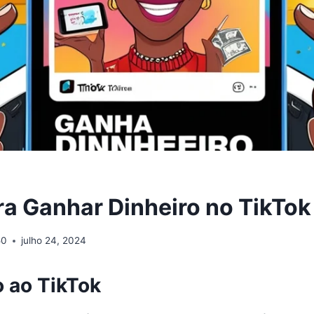
ra Ganhar Dinheiro no TikTok
50
julho 24, 2024
o ao TikTok