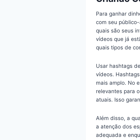
Para ganhar dinhe
com seu público-
quais são seus in
vídeos que já es
quais tipos de c
Usar hashtags de
vídeos. Hashtags
mais amplo. No e
relevantes para 
atuais. Isso gara
Além disso, a qua
a atenção dos es
adequada e enqua