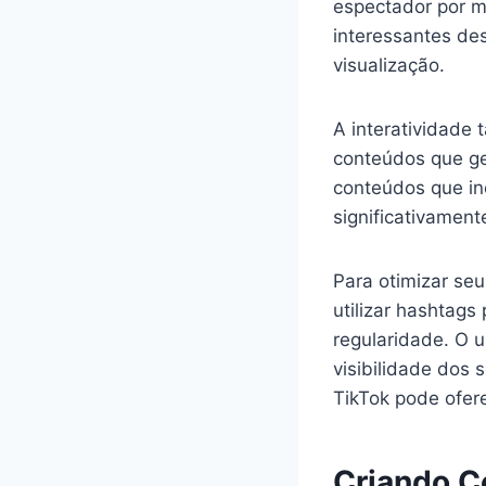
espectador por m
interessantes de
visualização.
A interatividade
conteúdos que ger
conteúdos que in
significativamente
Para otimizar se
utilizar hashtags
regularidade. O 
visibilidade dos 
TikTok pode ofere
Criando C