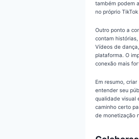
também podem au
no próprio TikTok
Outro ponto a co
contam histórias
Vídeos de dança
plataforma. O imp
conexão mais for
Em resumo, criar
entender seu públ
qualidade visual
caminho certo pa
de monetização n