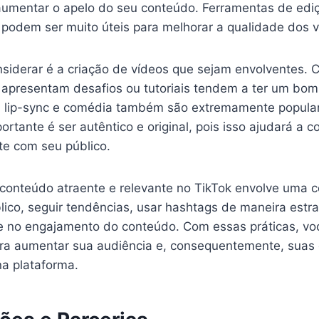
mentar o apelo do seu conteúdo. Ferramentas de ediç
 podem ser muito úteis para melhorar a qualidade dos v
nsiderar é a criação de vídeos que sejam envolventes.
, apresentam desafios ou tutoriais tendem a ter um b
, lip-sync e comédia também são extremamente popula
ortante é ser autêntico e original, pois isso ajudará a c
te com seu público.
 conteúdo atraente e relevante no TikTok envolve uma
ico, seguir tendências, usar hashtags de maneira estra
 e no engajamento do conteúdo. Com essas práticas, vo
ra aumentar sua audiência e, consequentemente, suas
a plataforma.