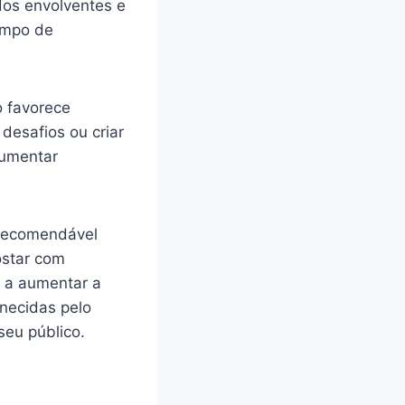
dos envolventes e
empo de
o favorece
desafios ou criar
aumentar
é recomendável
ostar com
r a aumentar a
rnecidas pelo
seu público.