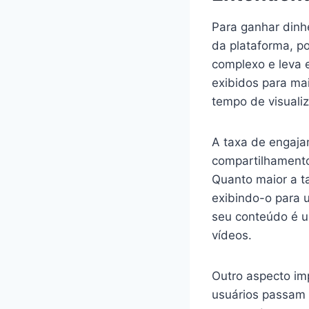
Para ganhar dinh
da plataforma, po
complexo e leva 
exibidos para ma
tempo de visualiz
A taxa de engajam
compartilhamento
Quanto maior a t
exibindo-o para u
seu conteúdo é u
vídeos.
Outro aspecto im
usuários passam 