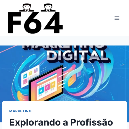
Pular
para
o
Conteúdo
MARKETING
Explorando a Profissão