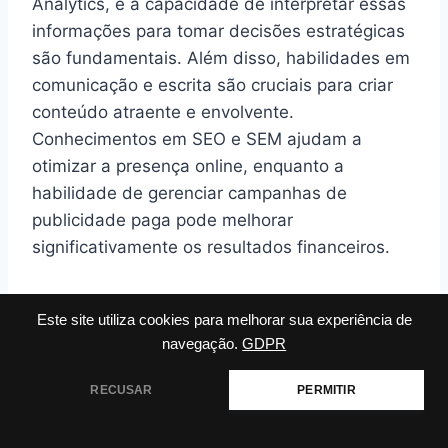
Analytics, e a capacidade de interpretar essas
informações para tomar decisões estratégicas
são fundamentais. Além disso, habilidades em
comunicação e escrita são cruciais para criar
conteúdo atraente e envolvente.
Conhecimentos em SEO e SEM ajudam a
otimizar a presença online, enquanto a
habilidade de gerenciar campanhas de
publicidade paga pode melhorar
significativamente os resultados financeiros.
Outro aspecto importante é a adaptabilidade.
Este site utiliza cookies para melhorar sua experiência de
O cenário do marketing digital é dinâmico, e os
navegação.
GDPR
profissionais precisam estar sempre
atualizados com as últimas tendências e
RECUSAR
PERMITIR
tecnologias emergentes. A inteligência artificial
(IA) está transformando o setor, permitindo a