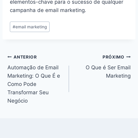
elementos-chave para o sucesso de qualquer
campanha de email marketing.
Tags
#
email marketing
do
Post:
Navegação
ANTERIOR
PRÓXIMO
Automação de Email
O Que é Ser Email
de
Marketing: O Que É e
Marketing
Post
Como Pode
Transformar Seu
Negócio