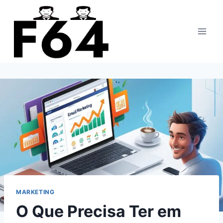
Pular
para
o
Conteúdo
MARKETING
O Que Precisa Ter em