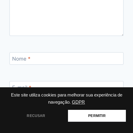
Nome
*
E-mail
*
Este site utiliza cookies para melhorar sua experiência de
navegação.
GDPR
Site
RECUSAR
PERMITIR
Salvar meus dados neste navegador para a