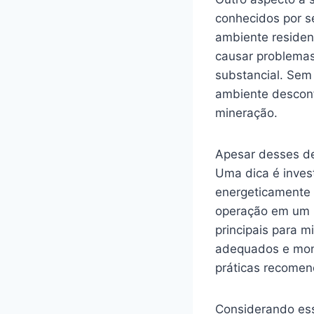
conhecidos por 
ambiente residen
causar problemas
substancial. Sem
ambiente desconfo
mineração.
Apesar desses de
Uma dica é inves
energeticamente 
operação em um lo
principais para m
adequados e moni
práticas recomen
Considerando ess