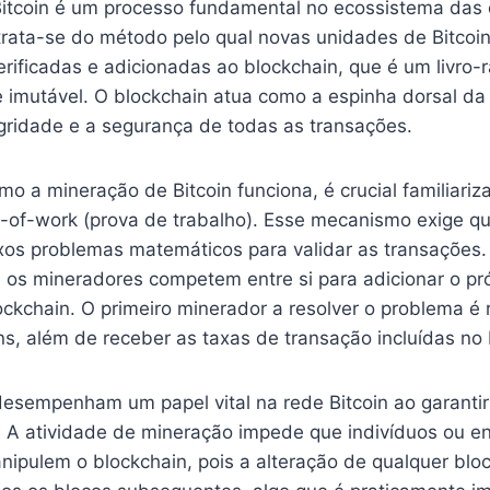
itcoin é um processo fundamental no ecossistema das
trata-se do método pelo qual novas unidades de Bitcoi
rificadas e adicionadas ao blockchain, que é um livro-r
 imutável. O blockchain atua como a espinha dorsal da 
egridade e a segurança de todas as transações.
o a mineração de Bitcoin funciona, é crucial familiariz
f-of-work (prova de trabalho). Esse mecanismo exige q
os problemas matemáticos para validar as transações. 
 os mineradores competem entre si para adicionar o pr
ockchain. O primeiro minerador a resolver o problema 
s, além de receber as taxas de transação incluídas no 
esempenham um papel vital na rede Bitcoin ao garantir
. A atividade de mineração impede que indivíduos ou e
ipulem o blockchain, pois a alteração de qualquer bloco