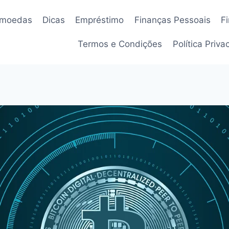
omoedas
Dicas
Empréstimo
Finanças Pessoais
F
Termos e Condições
Política Priv