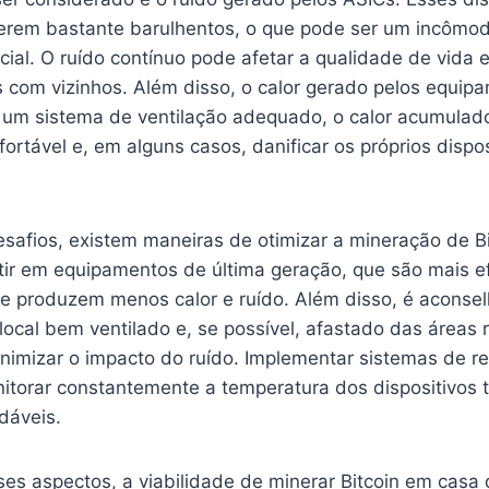
serem bastante barulhentos, o que pode ser um incôm
cial. O ruído contínuo pode afetar a qualidade de vida
 com vizinhos. Além disso, o calor gerado pelos equip
 um sistema de ventilação adequado, o calor acumulado
rtável e, em alguns casos, danificar os próprios dispos
safios, existem maneiras de otimizar a mineração de B
tir em equipamentos de última geração, que são mais ef
e produzem menos calor e ruído. Além disso, é aconsel
cal bem ventilado e, se possível, afastado das áreas r
inimizar o impacto do ruído. Implementar sistemas de r
torar constantemente a temperatura dos dispositivos
dáveis.
es aspectos, a viabilidade de minerar Bitcoin em cas