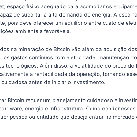
rnet, espaço físico adequado para acomodar os equipam
capaz de suportar a alta demanda de energia. A escolha
e, pois deve oferecer um equilíbrio entre custo de eletr
ições ambientais favoráveis.
idos na mineração de Bitcoin vão além da aquisição do
r os gastos contínuos com eletricidade, manutenção dos
s tecnológicos. Além disso, a volatilidade do preço do 
ficativamente a rentabilidade da operação, tornando ess
a cuidadosa antes de iniciar o investimento.
ar Bitcoin requer um planejamento cuidadoso e invest
hardware, energia e infraestrutura. Compreender esses 
lquer pessoa ou entidade que deseja entrar no mercado