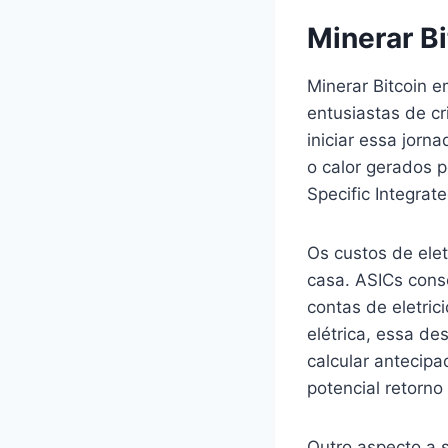
Minerar B
Minerar Bitcoin 
entusiastas de c
iniciar essa jorna
o calor gerados 
Specific Integrate
Os custos de elet
casa. ASICs cons
contas de eletri
elétrica, essa de
calcular antecip
potencial retorno
Outro aspecto a s