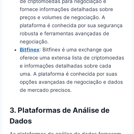
de criptomoedas para negociação e
fornece informações detalhadas sobre
preços e volumes de negociação. A
plataforma é conhecida por sua segurança
robusta e ferramentas avançadas de
negociação.
Bitfinex
: Bitfinex é uma exchange que
oferece uma extensa lista de criptomoedas
e informações detalhadas sobre cada
uma. A plataforma é conhecida por suas
opções avançadas de negociação e dados
de mercado precisos.
3.
Plataformas de Análise de
Dados
As plataformas de análise de dados fornecem