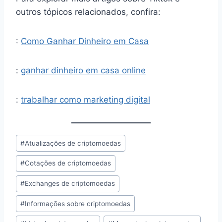
outros tópicos relacionados, confira:
:
Como Ganhar Dinheiro em Casa
:
ganhar dinheiro em casa online
:
trabalhar como marketing digital
Tags
#
Atualizações de criptomoedas
do
#
Cotações de criptomoedas
Post:
#
Exchanges de criptomoedas
#
Informações sobre criptomoedas