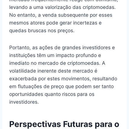
levando a uma valorização das criptomoedas.
No entanto, a venda subsequente por esses
mesmos atores pode gerar incertezas e
quedas bruscas nos preços.
Portanto, as ações de grandes investidores e
instituições têm um impacto profundo e
imediato no mercado de criptomoedas. A
volatilidade inerente deste mercado é
exacerbada por estes movimentos, resultando
em flutuações de preço que podem ser tanto
oportunidades quanto riscos para os
investidores.
Perspectivas Futuras para o