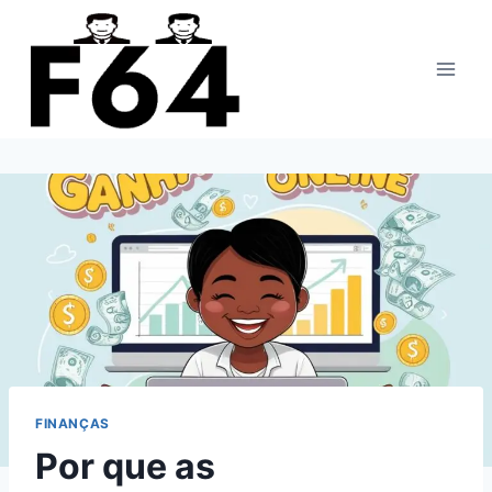
Pular
para
o
Conteúdo
FINANÇAS
Por que as