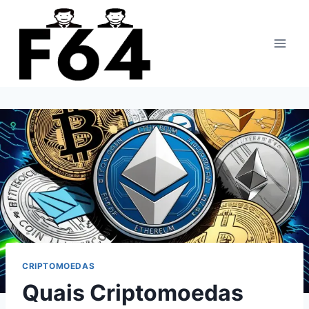
Pular
para
o
Conteúdo
CRIPTOMOEDAS
Quais Criptomoedas