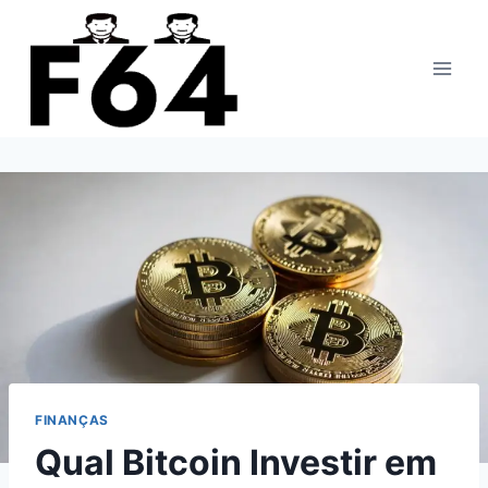
Pular
para
o
Conteúdo
FINANÇAS
Qual Bitcoin Investir em