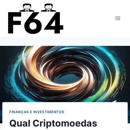
Pular
para
o
Conteúdo
FINANÇAS E INVESTIMENTOS
Qual Criptomoedas