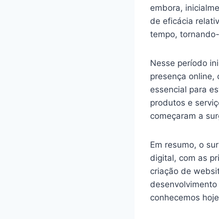
embora, inicialm
de eficácia relat
tempo, tornando-
Nesse período in
presença online, 
essencial para e
produtos e serviç
começaram a surg
Em resumo, o sur
digital, com as p
criação de websit
desenvolvimento 
conhecemos hoje