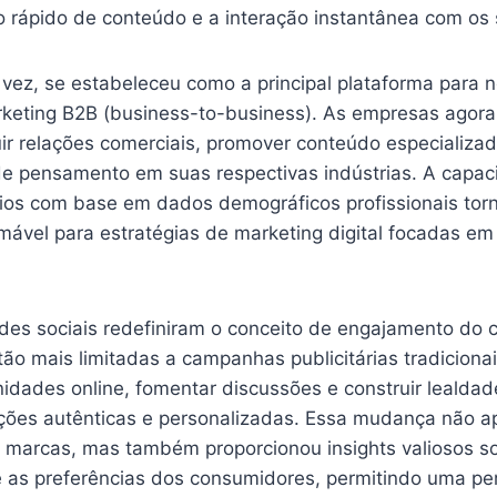
 rápido de conteúdo e a interação instantânea com os 
 vez, se estabeleceu como a principal plataforma para 
arketing B2B (business-to-business). As empresas agor
ir relações comerciais, promover conteúdo especializad
de pensamento em suas respectivas indústrias. A capa
os com base em dados demográficos profissionais tor
mável para estratégias de marketing digital focadas em
des sociais redefiniram o conceito de engajamento do c
ão mais limitadas a campanhas publicitárias tradiciona
nidades online, fomentar discussões e construir lealda
ações autênticas e personalizadas. Essa mudança não
as marcas, mas também proporcionou insights valiosos s
as preferências dos consumidores, permitindo uma pe