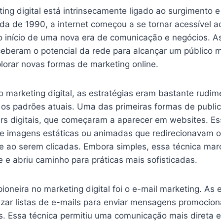
ting digital está intrinsecamente ligado ao surgimento 
da de 1990, a internet começou a se tornar acessível a
o início de uma nova era de comunicação e negócios. 
eberam o potencial da rede para alcançar um público 
orar novas formas de marketing online.
o marketing digital, as estratégias eram bastante rudi
s padrões atuais. Uma das primeiras formas de publici
rs digitais, que começaram a aparecer em websites. E
 imagens estáticas ou animadas que redirecionavam os
e ao serem clicadas. Embora simples, essa técnica marc
e e abriu caminho para práticas mais sofisticadas.
pioneira no marketing digital foi o e-mail marketing. As
izar listas de e-mails para enviar mensagens promocion
. Essa técnica permitiu uma comunicação mais direta e