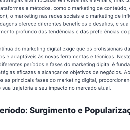
 estratégias eram focadas em websites e e-mails, mas 
lataformas e métodos, como o marketing de conteúdo,
on), o marketing nas redes sociais e o marketing de inf
agens oferece diferentes benefícios e desafios, e sua 
mento profundo das tendências e das preferências do p
tínua do marketing digital exige que os profissionais d
os e adaptáveis às novas ferramentas e técnicas. Neste
iferentes períodos e fases do marketing digital é fund
tégias eficazes e alcançar os objetivos de negócios. A
 as principais fases do marketing digital, proporciona
 sua trajetória e seu impacto no mercado atual.
Período: Surgimento e Populariza