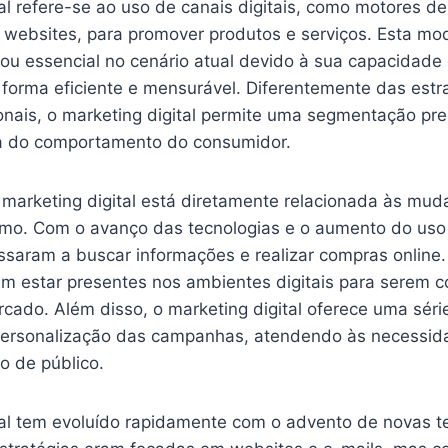
al refere-se ao uso de canais digitais, como motores d
e websites, para promover produtos e serviços. Esta mo
nou essencial no cenário atual devido à sua capacidade
 forma eficiente e mensurável. Diferentemente das estr
ionais, o marketing digital permite uma segmentação pr
da do comportamento do consumidor.
 marketing digital está diretamente relacionada às mu
mo. Com o avanço das tecnologias e o aumento do uso 
saram a buscar informações e realizar compras online.
m estar presentes nos ambientes digitais para serem c
rcado. Além disso, o marketing digital oferece uma sér
ersonalização das campanhas, atendendo às necessida
 de público.
tal tem evoluído rapidamente com o advento de novas t