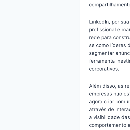
compartilhamento
LinkedIn, por sua
profissional e m
rede para constru
se como líderes 
segmentar anúnci
ferramenta inesti
corporativos.
Além disso, as re
empresas não est
agora criar comu
através de inter
a visibilidade d
comportamento e 