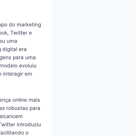
ampo do marketing
ok, Twitter e
reu uma
digital era
agens para uma
 modelo evoluiu
 interagir em
ença online mais
as robustas para
 alcancem
witter introduziu
acilitando o