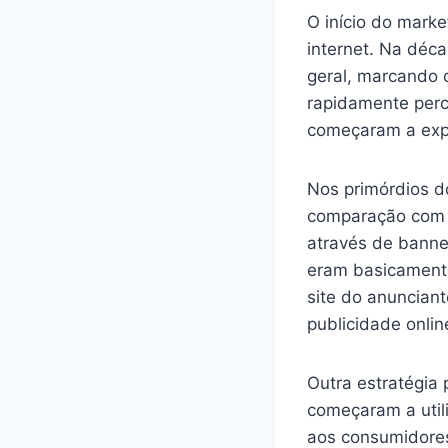
O início do marke
internet. Na déca
geral, marcando 
rapidamente perc
começaram a expl
Nos primórdios d
comparação com o
através de banne
eram basicamente
site do anunciant
publicidade onlin
Outra estratégia 
começaram a util
aos consumidores