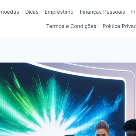
omoedas
Dicas
Empréstimo
Finanças Pessoais
F
Termos e Condições
Política Priv