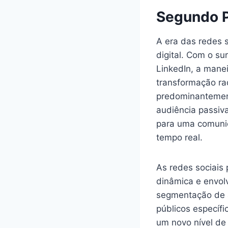
Segundo P
A era das redes 
digital. Com o s
LinkedIn, a mane
transformação rad
predominantemen
audiência passiva
para uma comunic
tempo real.
As redes sociais
dinâmica e envol
segmentação de 
públicos específ
um novo nível de