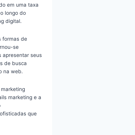
ndo em uma taxa
ao longo do
 digital.
s formas de
ornou-se
s apresentar seus
es de busca
o na web.
 marketing
ils marketing e a
o
ofisticadas que