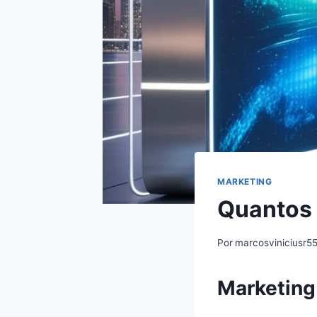
MARKETING
Quantos 
Por
marcosviniciusr5
Marketing 