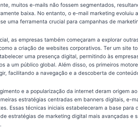
ente, muitos e-mails não fossem segmentados, resulta
ivamente baixa. No entanto, o e-mail marketing evoluiu 
se uma ferramenta crucial para campanhas de marketing
icial, as empresas também começaram a explorar outra
como a criação de websites corporativos. Ter um site t
stabelecer uma presença digital, permitindo às empresa
os a um público global. Além disso, os primeiros motor
ir, facilitando a navegação e a descoberta de conteúd
gimento e a popularização da internet deram origem ao
rimeiras estratégias centradas em banners digitais, e-ma
es. Essas técnicas iniciais estabeleceram a base para 
de estratégias de marketing digital mais avançadas e s
.