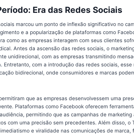
eríodo: Era das Redes Sociais
sociais marcou um ponto de inflexão significativo no c
urgimento e a popularização de plataformas como Facebo
ira como as empresas interagem com seus clientes sof
ical. Antes da ascensão das redes sociais, o marketing 
te unidirecional, com as empresas transmitindo mens
. Entretanto, com a introdução das redes sociais, esse
ação bidirecional, onde consumidores e marcas podem
 permitiram que as empresas desenvolvessem uma pres
vente. Plataformas como Facebook oferecem ferrament
audiência, permitindo que as campanhas de marketing
icos com uma precisão sem precedentes. Além disso, o T
 imediatismo e viralidade nas comunicações de marca, f