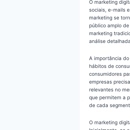
O marketing digit
sociais, e-mails 
marketing se tor
público amplo de
marketing tradic
análise detalha
A importância do
hábitos de consu
consumidores pas
empresas precisa
relevantes no me
que permitem a p
de cada segmento
O marketing digi