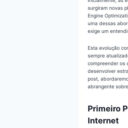
Inicialmente, as
surgiram novas p
Engine Optimizati
uma dessas abord
exige um entendi
Esta evolução con
sempre atualizad
compreender os d
desenvolver estra
post, abordaremos
abrangente sobre
Primeiro 
Internet