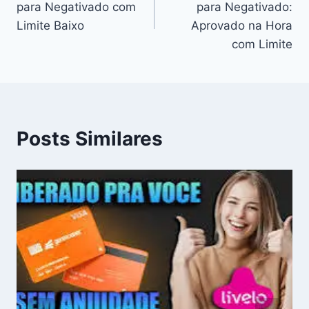
para Negativado com
para Negativado:
Post
Limite Baixo
Aprovado na Hora
com Limite
Posts Similares