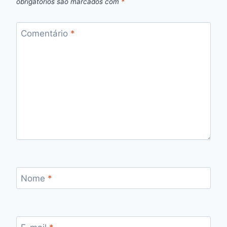
obrigatórios são marcados com
*
Comentário
*
Nome
*