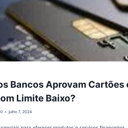
os Bancos Aprovam Cartões 
com Limite Baixo?
50
julho 7, 2024
enciais para oferecer produtos e serviços financeiros,