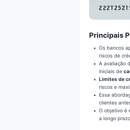
Principais 
Os bancos 
riscos de cré
A avaliação d
iniciais de
ca
Limites de c
riscos e maxi
Essa abordag
clientes ante
O objetivo é 
a longo prazo