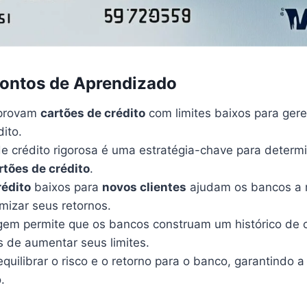
Pontos de Aprendizado
aprovam
cartões de crédito
com limites baixos para gere
dito.
e crédito rigorosa é uma estratégia-chave para determi
rtões de crédito
.
rédito
baixos para
novos clientes
ajudam os bancos a 
mizar seus retornos.
em permite que os bancos construam um histórico de 
s de aumentar seus limites.
equilibrar o risco e o retorno para o banco, garantindo 
.