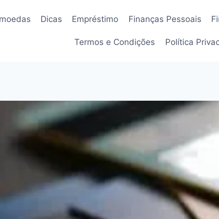
omoedas
Dicas
Empréstimo
Finanças Pessoais
F
Termos e Condições
Política Priv