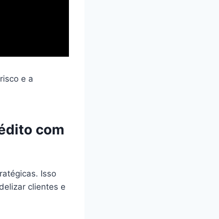
risco e a
édito com
atégicas. Isso
delizar clientes e