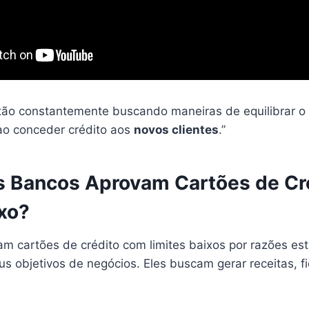
ão constantemente buscando maneiras de equilibrar o 
ao conceder crédito aos
novos clientes
.”
s Bancos Aprovam Cartões de Cr
ixo?
 cartões de crédito com limites baixos por razões estr
eus objetivos de negócios. Eles buscam gerar receitas, fi