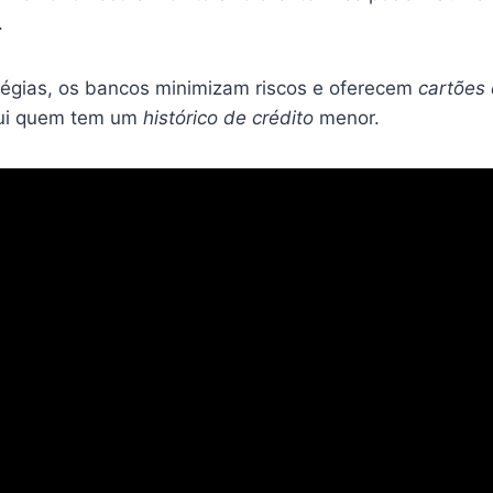
.
égias, os bancos minimizam riscos e oferecem
cartões 
clui quem tem um
histórico de crédito
menor.