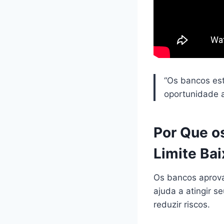
“Os bancos est
oportunidade 
Por Que o
Limite Ba
Os bancos aprovam
ajuda a atingir s
reduzir riscos.