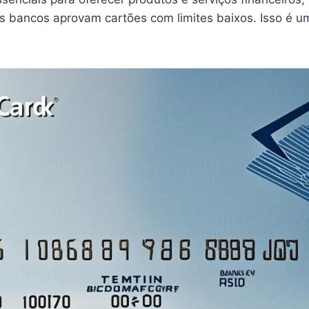
os bancos aprovam cartões com limites baixos. Isso é 