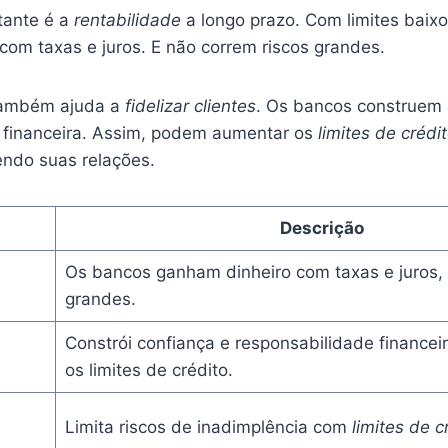
tante é a
rentabilidade
a longo prazo. Com limites baix
com taxas e juros. E não correm riscos grandes.
 também ajuda a
fidelizar clientes
. Os bancos construem 
 financeira. Assim, podem aumentar os
limites de crédi
cendo suas relações.
m
Descrição
a
Os bancos ganham dinheiro com taxas e juros,
grandes.
Constrói confiança e responsabilidade finance
os limites de crédito.
Limita riscos de inadimplência com
limites de c