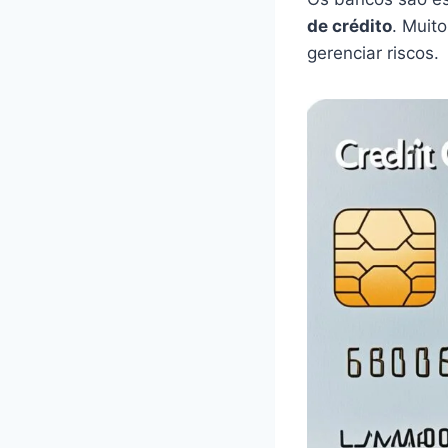
de crédito
. Muit
gerenciar riscos.