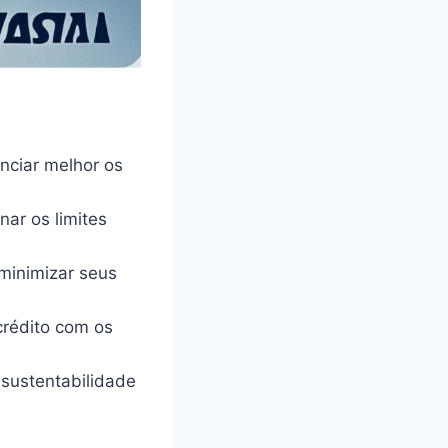
nciar melhor os
nar os limites
minimizar seus
crédito com os
a sustentabilidade