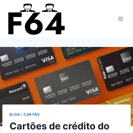
Pular
para
o
Conteúdo
BLOG
|
CARTÃO
Cartões de crédito do