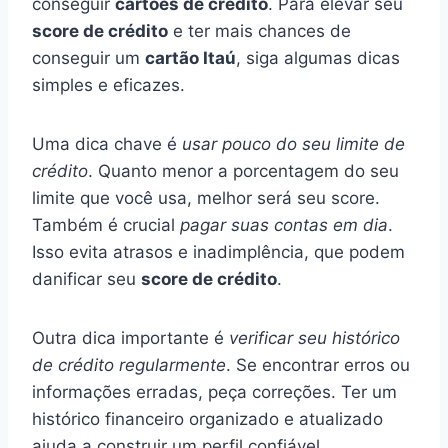
conseguir
cartões de crédito
. Para elevar seu
score de crédito
e ter mais chances de
conseguir um
cartão Itaú
, siga algumas dicas
simples e eficazes.
Uma dica chave é
usar pouco do seu limite de
crédito
. Quanto menor a porcentagem do seu
limite que você usa, melhor será seu score.
Também é crucial
pagar suas contas em dia
.
Isso evita atrasos e inadimplência, que podem
danificar seu
score de crédito
.
Outra dica importante é
verificar seu histórico
de crédito regularmente
. Se encontrar erros ou
informações erradas, peça correções. Ter um
histórico financeiro organizado e atualizado
ajuda a construir um perfil confiável.