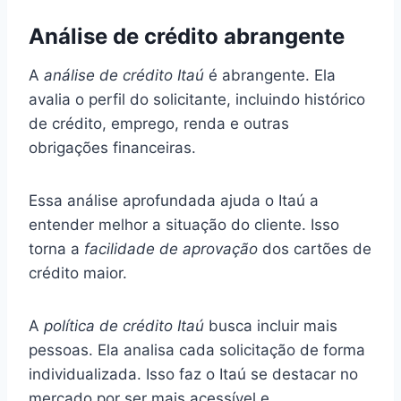
Análise de crédito abrangente
A
análise de crédito Itaú
é abrangente. Ela
avalia o perfil do solicitante, incluindo histórico
de crédito, emprego, renda e outras
obrigações financeiras.
Essa análise aprofundada ajuda o Itaú a
entender melhor a situação do cliente. Isso
torna a
facilidade de aprovação
dos cartões de
crédito maior.
A
política de crédito Itaú
busca incluir mais
pessoas. Ela analisa cada solicitação de forma
individualizada. Isso faz o Itaú se destacar no
mercado por ser mais acessível e