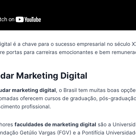
igital é a chave para o sucesso empresarial no século 
re portas para carreiras emocionantes e bem remunera
dar Marketing Digital
udar marketing digital
, o Brasil tem muitas boas opçõ
enomadas oferecem cursos de graduação, pós-graduação 
cimento profissional.
lhores
faculdades de marketing digital
são a Universi
ndação Getúlio Vargas (FGV) e a Pontifícia Universidad