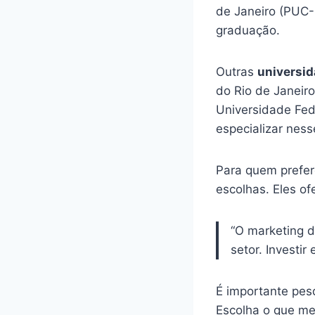
de Janeiro (PUC-
graduação.
Outras
universid
do Rio de Janeir
Universidade Fed
especializar nes
Para quem prefe
escolhas. Eles o
“O marketing d
setor. Investir
É importante pe
Escolha o que mel