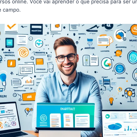
rsos online. Você vai aprender o que precisa para ser 
se campo.