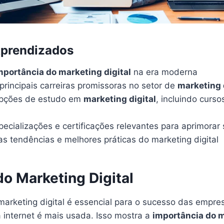
Aprendizados
mportância do marketing digital
na era moderna
principais carreiras promissoras no setor de
marketing 
opções de estudo em
marketing digital
, incluindo curso
specializações e certificações relevantes para aprimorar
as tendências e melhores práticas do marketing digital
o Marketing Digital
marketing digital é essencial para o sucesso das empre
a internet é mais usada. Isso mostra a
importância do m