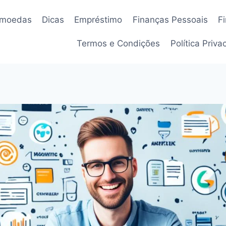
omoedas
Dicas
Empréstimo
Finanças Pessoais
F
Termos e Condições
Política Priv