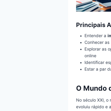
Principais 
Entender a
i
Conhecer as 
Explorar as 
online
Identificar e
Estar a par d
O Mundo d
No século XXI, o 
evoluiu rápido e 