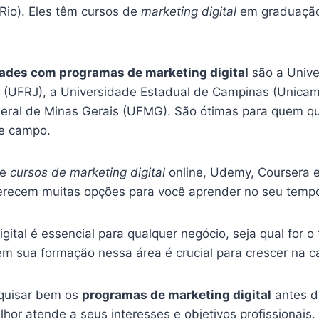
Rio). Eles têm cursos de
marketing digital
em graduação
ades com programas de marketing digital
são a Unive
o (UFRJ), a Universidade Estadual de Campinas (Unicam
eral de Minas Gerais (UFMG). São ótimas para quem qu
se campo.
re
cursos de marketing digital
online, Udemy, Coursera e
ferecem muitas opções para você aprender no seu tempo
igital é essencial para qualquer negócio, seja qual for 
 em sua formação nessa área é crucial para crescer na ca
squisar bem os
programas de marketing digital
antes d
hor atende a seus interesses e objetivos profissionais.