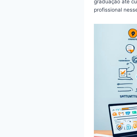
graduação até cu
profissional nes