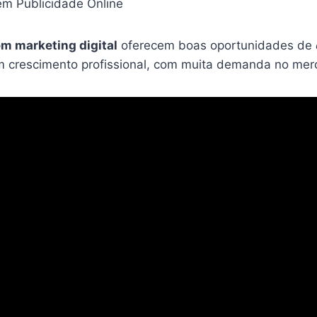
 em Publicidade Online
em marketing digital
oferecem boas oportunidades de
 crescimento profissional, com muita demanda no mer