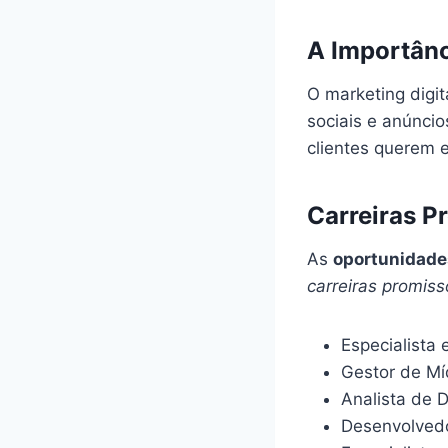
A Importânc
O marketing digi
sociais e anúncio
clientes querem 
Carreiras P
As
oportunidade
carreiras promiss
Especialista
Gestor de Mí
Analista de 
Desenvolvedo