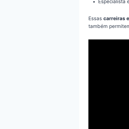
Especialista
Essas
carreiras 
também permitem