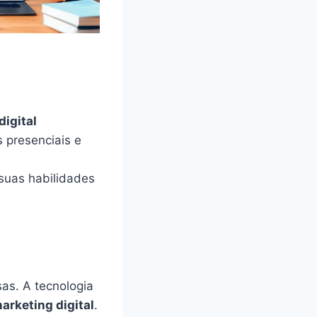
digital
s presenciais e
 suas habilidades
sas. A tecnologia
arketing digital
.