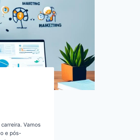
carreira. Vamos
ão e pós-