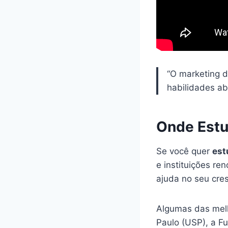
“O marketing d
habilidades ab
Onde Estu
Se você quer
est
e instituições r
ajuda no seu cres
Algumas das me
Paulo (USP), a Fu