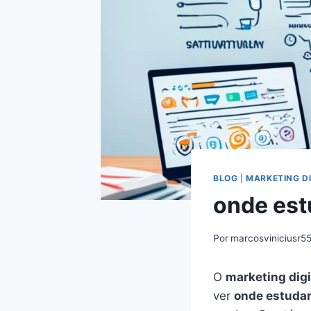
BLOG
|
MARKETING DI
onde est
Por
marcosviniciusr5
O
marketing digi
ver
onde estudar