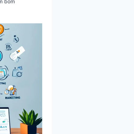
um bom