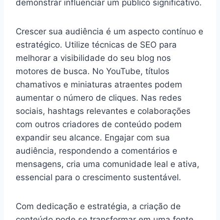
demonstrar influenciar um público significativo.
Crescer sua audiência é um aspecto contínuo e
estratégico. Utilize técnicas de SEO para
melhorar a visibilidade do seu blog nos
motores de busca. No YouTube, títulos
chamativos e miniaturas atraentes podem
aumentar o número de cliques. Nas redes
sociais, hashtags relevantes e colaborações
com outros criadores de conteúdo podem
expandir seu alcance. Engajar com sua
audiência, respondendo a comentários e
mensagens, cria uma comunidade leal e ativa,
essencial para o crescimento sustentável.
Com dedicação e estratégia, a criação de
conteúdo pode se transformar em uma fonte