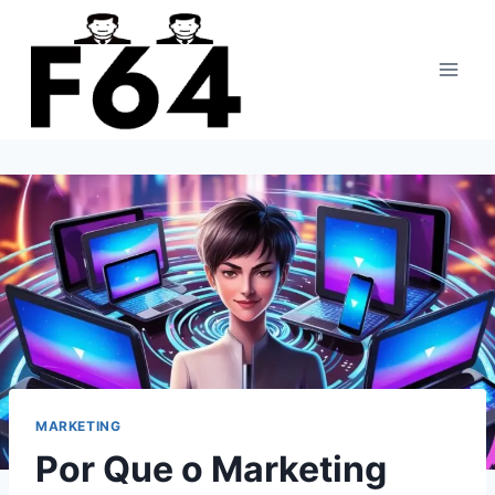
Pular
para
o
Conteúdo
MARKETING
Por Que o Marketing