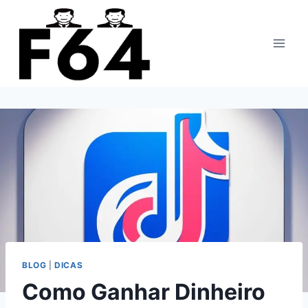
Pular
para
o
Conteúdo
BLOG
|
DICAS
Como Ganhar Dinheiro