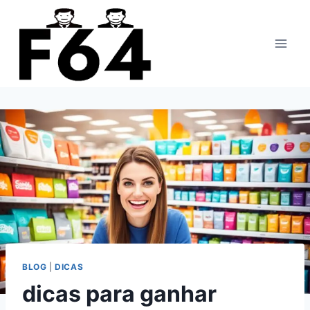
Pular
para
o
Conteúdo
BLOG
|
DICAS
dicas para ganhar