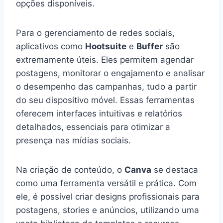
opções disponíveis.
Para o gerenciamento de redes sociais,
aplicativos como
Hootsuite
e
Buffer
são
extremamente úteis. Eles permitem agendar
postagens, monitorar o engajamento e analisar
o desempenho das campanhas, tudo a partir
do seu dispositivo móvel. Essas ferramentas
oferecem interfaces intuitivas e relatórios
detalhados, essenciais para otimizar a
presença nas mídias sociais.
Na criação de conteúdo, o
Canva
se destaca
como uma ferramenta versátil e prática. Com
ele, é possível criar designs profissionais para
postagens, stories e anúncios, utilizando uma