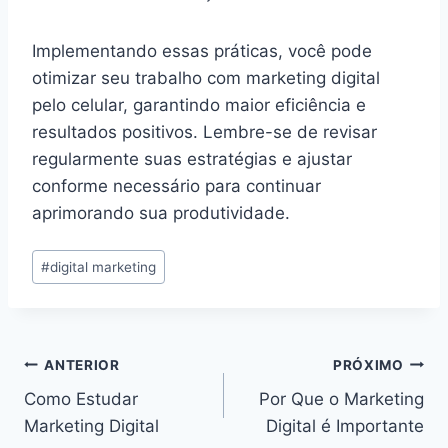
Implementando essas práticas, você pode
otimizar seu trabalho com marketing digital
pelo celular, garantindo maior eficiência e
resultados positivos. Lembre-se de revisar
regularmente suas estratégias e ajustar
conforme necessário para continuar
aprimorando sua produtividade.
Tags
#
digital marketing
do
Post:
Navegação
ANTERIOR
PRÓXIMO
Como Estudar
Por Que o Marketing
de
Marketing Digital
Digital é Importante