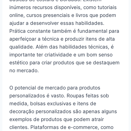
inúmeros recursos disponíveis, como tutoriais
online, cursos presenciais e livros que podem
ajudar a desenvolver essas habilidades.
Prática constante também é fundamental para
aperfeiçoar a técnica e produzir itens de alta
qualidade. Além das habilidades técnicas, é
importante ter criatividade e um bom senso
estético para criar produtos que se destaquem
no mercado.
O potencial de mercado para produtos
personalizados é vasto. Roupas feitas sob
medida, bolsas exclusivas e itens de
decoração personalizados são apenas alguns
exemplos de produtos que podem atrair
clientes. Plataformas de e-commerce, como