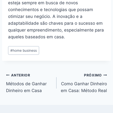
esteja sempre em busca de novos
conhecimentos e tecnologias que possam
otimizar seu negócio. A inovação e a
adaptabilidade são chaves para o sucesso em
qualquer empreendimento, especialmente para
aqueles baseados em casa.
Tags
#
home business
do
Post:
Navegação
ANTERIOR
PRÓXIMO
Métodos de Ganhar
Como Ganhar Dinheiro
de
Dinheiro em Casa
em Casa: Método Real
Post