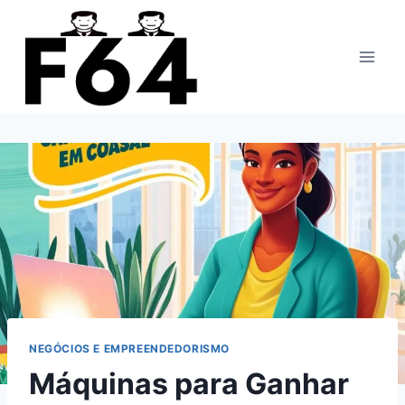
Pular
para
o
Conteúdo
NEGÓCIOS E EMPREENDEDORISMO
Máquinas para Ganhar