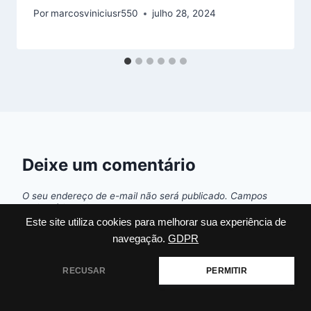
Por
marcosviniciusr550
julho 28, 2024
Deixe um comentário
O seu endereço de e-mail não será publicado.
Campos
obrigatórios são marcados com
*
Este site utiliza cookies para melhorar sua experiência de
navegação.
GDPR
Comentário
*
RECUSAR
PERMITIR