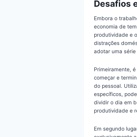
Desafios 
Embora o trabalh
economia de tem
produtividade e o
distrações domést
adotar uma série 
Primeiramente, é 
começar e termina
do pessoal. Util
específicos, pode
dividir o dia em
produtividade e r
Em segundo lugar