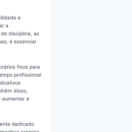
ilidade e
ar a
de disciplina, as
as, é essencial
rários fixos para
tempo profissional
licativos
 Além disso,
e aumentar a
iente dedicado