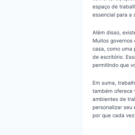
espaço de trabal
essencial para a 
Além disso, exist
Muitos governos 
casa, como uma p
de escritório. Es
permitindo que vo
Em suma, trabalh
também oferece v
ambientes de tra
personalizar seu 
por que cada vez