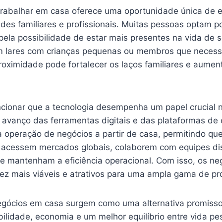
trabalhar em casa oferece uma oportunidade única de eq
ades familiares e profissionais. Muitas pessoas optam 
ela possibilidade de estar mais presentes na vida de s
m lares com crianças pequenas ou membros que necess
roximidade pode fortalecer os laços familiares e aumen
cionar que a tecnologia desempenha um papel crucial 
 avanço das ferramentas digitais e das plataformas d
a operação de negócios a partir de casa, permitindo qu
acessem mercados globais, colaborem com equipes dis
e mantenham a eficiência operacional. Com isso, os n
ez mais viáveis e atrativos para uma ampla gama de pro
gócios em casa surgem como uma alternativa promisso
ilidade, economia e um melhor equilíbrio entre vida pe