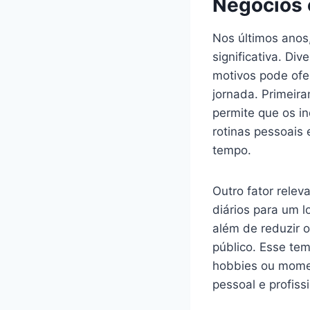
Negócios
Nos últimos anos
significativa. Di
motivos pode ofe
jornada. Primeira
permite que os i
rotinas pessoais 
tempo.
Outro fator rele
diários para um l
além de reduzir o
público. Esse te
hobbies ou momen
pessoal e profissi