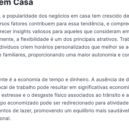
 em Casa
, a popularidade dos negócios em casa tem crescido d
versos fatores contribuem para essa tendência, e compr
recer insights valiosos para aqueles que consideram e
mente, a flexibilidade é um dos principais atrativos. Tr
ndivíduos criem horários personalizados que melhor se
e familiares, proporcionando uma maior autonomia e con
vante é a economia de tempo e dinheiro. A ausência de
ocal de trabalho pode resultar em significativas economi
 estresse e o desgaste físico associados ao trânsito e 
mpo economizado pode ser redirecionado para atividade
tos de lazer, promovendo um equilíbrio mais saudável 
onal.