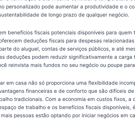
ho personalizado pode aumentar a produtividade e o co
sustentabilidade de longo prazo de qualquer negócio.
em benefícios fiscais potenciais disponíveis para quem
oferecem deduções fiscais para despesas relacionadas
arte do aluguel, contas de serviços públicos, e até m
sas deduções podem reduzir significativamente a carga t
cê reinvista mais fundos no seu negócio ou poupe para 
ar em casa não só proporciona uma flexibilidade incom
antagens financeiras e de conforto que são difíceis de
balho tradicionais. Com a economia em custos fixos, a
espaço de trabalho e os benefícios fiscais disponíveis, é
 mais pessoas estão optando por iniciar negócios em ca