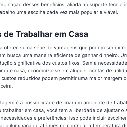
ombinação desses benefícios, aliada ao suporte tecnológ
abalho uma escolha cada vez mais popular e viável.
 de Trabalhar em Casa
sa oferece uma série de vantagens que podem ser ext
uem busca uma maneira eficiente de ganhar dinheiro. Um
dução significativa dos custos fixos. Sem a necessida
ora de casa, economiza-se em aluguel, contas de utilid
s custos reduzidos podem permitir uma maior margem de
nceira.
tagem é a possibilidade de criar um ambiente de traba
o trabalhar em casa, você tem a liberdade de ajustar o
ecessidades e preferências. Isso pode incluir escolher
star a iluminação e até mesmo controlar a temperatura 