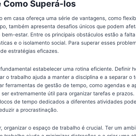
e Como Superá-los
o em casa ofereça uma série de vantagens, como flexib
po, também apresenta desafios únicos que podem afet
 bem-estar. Entre os principais obstáculos estão a falta 
icas e o isolamento social. Para superar esses problem
de estratégias eficazes.
fundamental estabelecer uma rotina eficiente. Definir ho
r o trabalho ajuda a manter a disciplina e a separar o 
izar ferramentas de gestão de tempo, como agendas e ap
 ser extremamente útil para organizar tarefas e prazos.
 blocos de tempo dedicados a diferentes atividades pod
eduzir a procrastinação.
, organizar o espaço de trabalho é crucial. Ter um amb