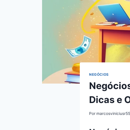
NEGÓCIOS
Negócios
Dicas e 
Por
marcosviniciusr5