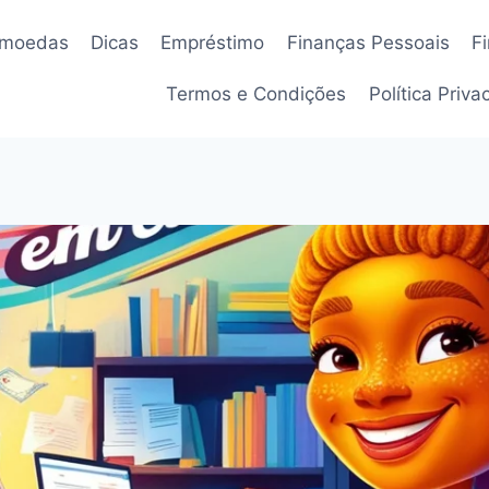
omoedas
Dicas
Empréstimo
Finanças Pessoais
F
Termos e Condições
Política Priv