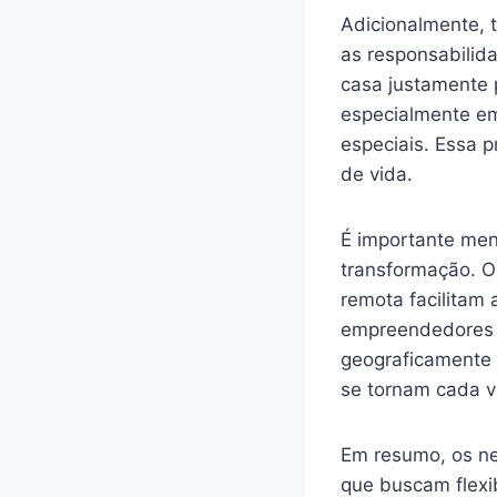
Adicionalmente, 
as responsabilid
casa justamente p
especialmente e
especiais. Essa p
de vida.
É importante men
transformação. O
remota facilitam 
empreendedores 
geograficamente 
se tornam cada v
Em resumo, os ne
que buscam flexib