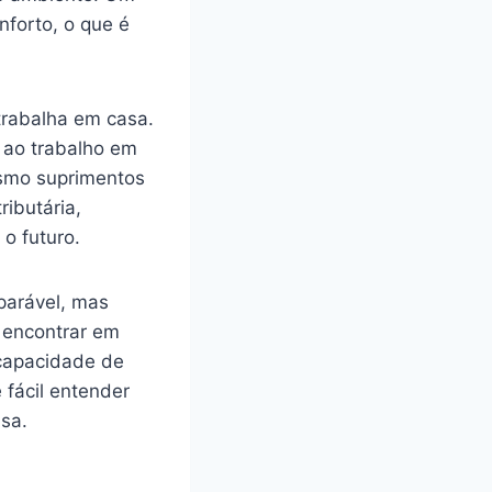
nforto, o que é
 trabalha em casa.
 ao trabalho em
esmo suprimentos
ributária,
o futuro.
parável, mas
 encontrar em
 capacidade de
 fácil entender
sa.