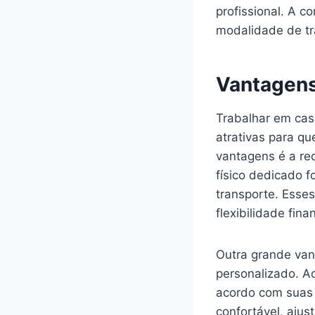
profissional. A c
modalidade de tr
Vantagens
Trabalhar em ca
atrativas para q
vantagens é a re
físico dedicado f
transporte. Esse
flexibilidade fina
Outra grande van
personalizado. A
acordo com suas n
confortável, aju