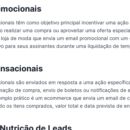
omocionais
ionais têm como objetivo principal incentivar uma ação
mo realizar uma compra ou aproveitar uma oferta especi
a loja de moda que envia um email promocional com um
vo para seus assinantes durante uma liquidação de te
ansacionais
cionais são enviados em resposta a uma ação específica
ação de compra, envio de boletos ou notificações de 
mplo prático é um ecommerce que envia um email de 
o os itens comprados, valor total e data prevista de en
 Nutrição de Leads