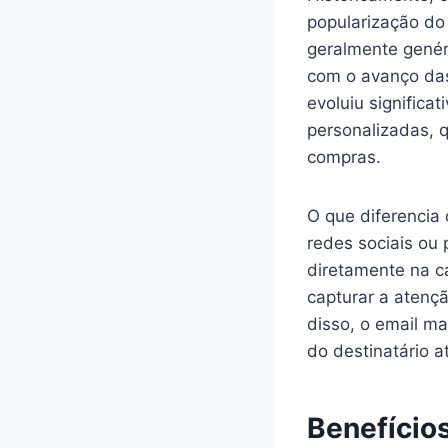
popularização do
geralmente genér
com o avanço das
evoluiu signific
personalizadas, 
compras.
O que diferencia
redes sociais ou
diretamente na ca
capturar a atençã
disso, o email m
do destinatário 
Benefício