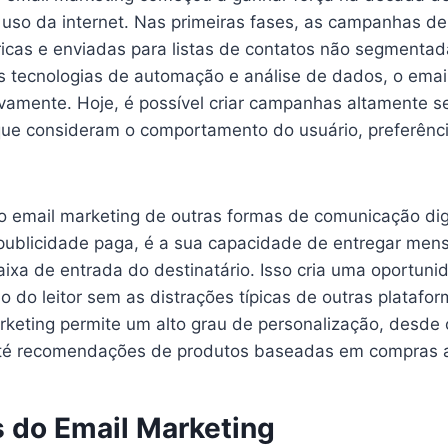
 uso da internet. Nas primeiras fases, as campanhas d
icas e enviadas para listas de contatos não segmentad
 tecnologias de automação e análise de dados, o emai
ativamente. Hoje, é possível criar campanhas altamente
que consideram o comportamento do usuário, preferência
 o email marketing de outras formas de comunicação dig
 publicidade paga, é a sua capacidade de entregar men
ixa de entrada do destinatário. Isso cria uma oportuni
o do leitor sem as distrações típicas de outras platafor
arketing permite um alto grau de personalização, desde
até recomendações de produtos baseadas em compras a
s do Email Marketing