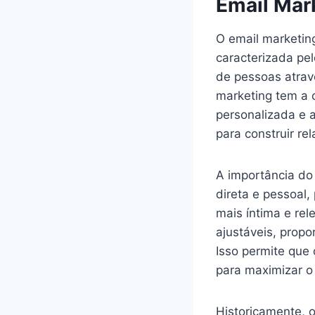
Email Mar
O email marketing
caracterizada pe
de pessoas atravé
marketing tem a 
personalizada e 
para construir r
A importância do
direta e pessoal
mais íntima e re
ajustáveis, propo
Isso permite que 
para maximizar o 
Historicamente, 