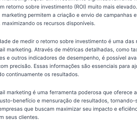
m retorno sobre investimento (ROI) muito mais elevado
marketing permitem a criação e envio de campanhas e
, maximizando os recursos disponíveis.
idade de medir o retorno sobre investimento é uma das
il marketing. Através de métricas detalhadas, como ta
es e outros indicadores de desempenho, é possível aval
m precisão. Essas informações são essenciais para aju
ndo continuamente os resultados.
il marketing é uma ferramenta poderosa que oferece al
custo-benefício e mensuração de resultados, tornando
 empresas que buscam maximizar seu impacto e eficiênc
 seus clientes.