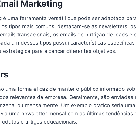
Email Marketing
g é uma ferramenta versátil que pode ser adaptada par
e os tipos mais comuns, destacam-se as newsletters, os
emails transacionais, os emails de nutrição de leads e 
ada um desses tipos possui características específicas
a estratégica para alcançar diferentes objetivos.
rs
ão uma forma eficaz de manter o público informado sob
dos relevantes da empresa. Geralmente, são enviadas 
inzenal ou mensalmente. Um exemplo prático seria um
nvia uma newsletter mensal com as últimas tendências d
rodutos e artigos educacionais.