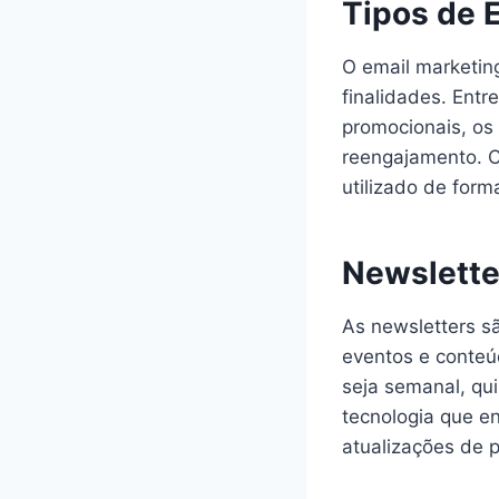
Tipos de 
O email marketin
finalidades. Entr
promocionais, os 
reengajamento. C
utilizado de form
Newslette
As newsletters s
eventos e conteú
seja semanal, qu
tecnologia que e
atualizações de p