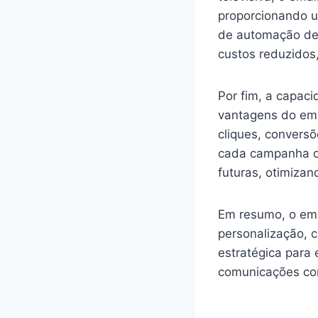
proporcionando u
de automação de 
custos reduzidos
Por fim, a capac
vantagens do ema
cliques, conversõ
cada campanha co
futuras, otimiza
Em resumo, o ema
personalização, 
estratégica para
comunicações com