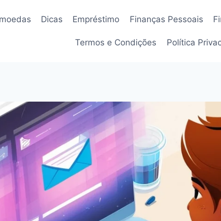
omoedas
Dicas
Empréstimo
Finanças Pessoais
F
Termos e Condições
Política Priv