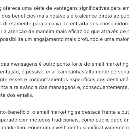
g oferece uma série de vantagens significativas para e
dos benefícios mais notáveis é o alcance direto ao púb
 diretamente para a caixa de entrada dos consumidor
 a atenção de maneira mais eficaz do que através de 
o possibilita um engajamento mais profundo e uma maior
 das mensagens é outro ponto forte do email marketing.
ntação, é possível criar campanhas altamente persona
nteresses e comportamentos específicos dos destinatár
ta a relevância das mensagens e, consequentemente,
ta dos emails.
o-benefício, o email marketing se destaca frente a out
omparado com métodos tradicionais, como publicidade i
il marketing requer um investimento significativamente 