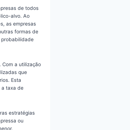
mpresas de todos
lico-alvo. Ao
es, as empresas
outras formas de
 probabilidade
 Com a utilização
lizadas que
ios. Esta
 a taxa de
ras estratégias
mpressa ou
menor,