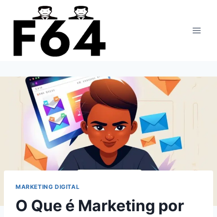
Pular
para
o
Conteúdo
MARKETING DIGITAL
O Que é Marketing por