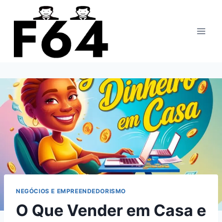
Pular
para
o
Conteúdo
NEGÓCIOS E EMPREENDEDORISMO
O Que Vender em Casa e