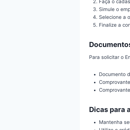
Faça o cadast
Simule o empr
Selecione a 
Finalize a co
Documentos
Para solicitar o 
Documento d
Comprovante 
Comprovante
Dicas para 
Mantenha seu