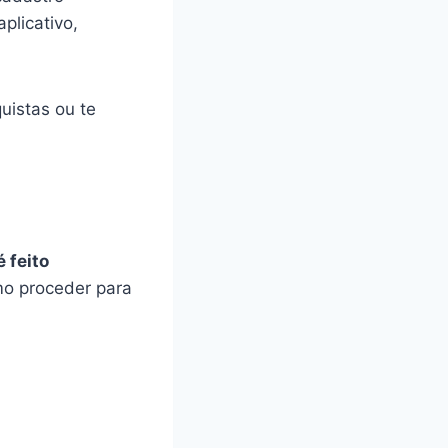
plicativo,
uistas ou te
 feito
omo proceder para