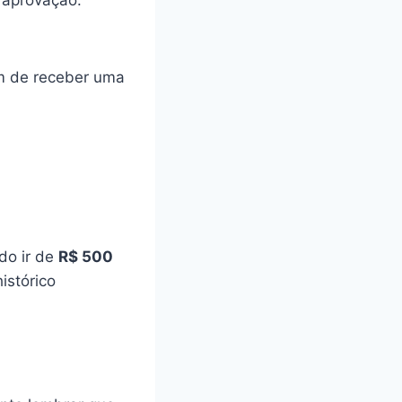
 aprovação.
em de receber uma
do ir de
R$ 500
istórico