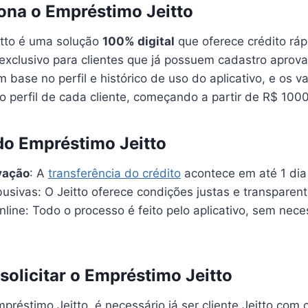
na o Empréstimo Jeitto
tto é uma solução
100% digital
que oferece crédito rá
 exclusivo para clientes que já possuem cadastro aprov
m base no perfil e histórico de uso do aplicativo, e os v
 perfil de cada cliente, começando a partir de R$ 1000
o Empréstimo Jeitto
vação
: A
transferência do crédito
acontece em até 1 dia ú
usivas: O Jeitto oferece condições justas e transparent
line: Todo o processo é feito pelo aplicativo, sem nece
olicitar o Empréstimo Jeitto
Empréstimo Jeitto, é necessário já ser cliente Jeitto com