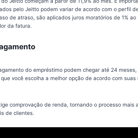
s do Jeitto começam a partir de 11,9% ao mês. É import
dos pelo Jeitto podem variar de acordo com o perfil de
aso de atraso, são aplicados juros moratórios de 1% a
or da fatura.
pagamento
pagamento do empréstimo podem chegar até 24 meses,
ra que você escolha a melhor opção de acordo com suas
xige comprovação de renda, tornando o processo mais a
is de clientes.