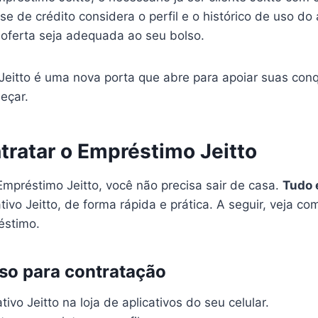
se de crédito considera o perfil e o histórico de uso do a
 oferta seja adequada ao seu bolso.
eitto é uma nova porta que abre para apoiar suas conq
eçar.
ratar o Empréstimo Jeitto
Empréstimo Jeitto, você não precisa sair de casa.
Tudo é
tivo Jeitto, de forma rápida e prática. A seguir, veja c
éstimo.
so para contratação
tivo Jeitto na loja de aplicativos do seu celular.