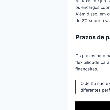
As taxas de juro
os encargos cobra
Além disso, em c
de 2% sobre o val
Prazos de 
Os prazos para 
flexibilidade pa
financeiras.
O Jeitto não e
diferentes perf