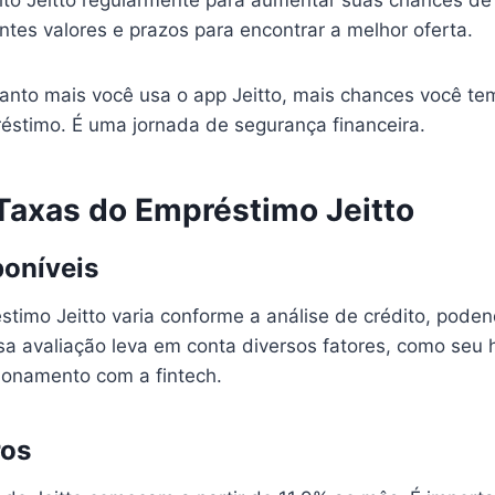
édito Jeitto regularmente para aumentar suas chances de
ntes valores e prazos para encontrar a melhor oferta.
anto mais você usa o app Jeitto, mais chances você t
éstimo. É uma jornada de segurança financeira.
 Taxas do Empréstimo Jeitto
poníveis
stimo Jeitto varia conforme a análise de crédito, poden
sa avaliação leva em conta diversos fatores, como seu h
cionamento com a fintech.
ros