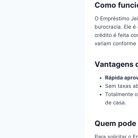
Como funcio
O Empréstimo Jei
burocracia. Ele é
crédito é feita co
variam conforme o
Vantagens d
Rápida apro
Sem taxas ab
Totalmente on
de casa.
Quem pode s
Para solicitar o 