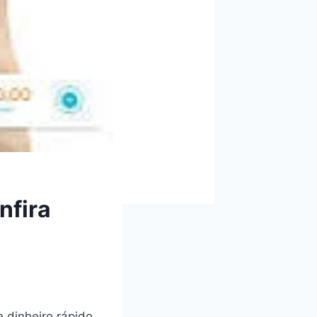
nfira
 dinheiro rápido.