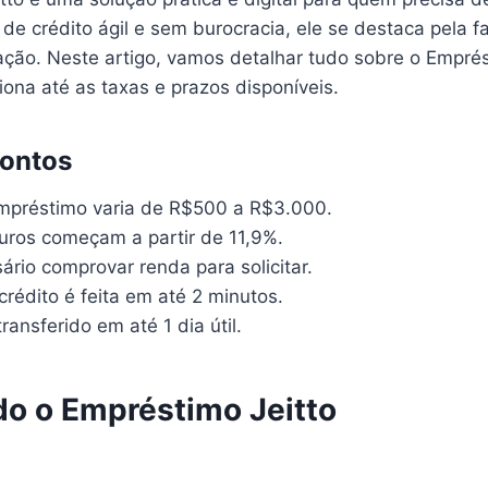
e crédito ágil e sem burocracia, ele se destaca pela fa
ação. Neste artigo, vamos detalhar tudo sobre o Emprés
ona até as taxas e prazos disponíveis.
Pontos
empréstimo varia de R$500 a R$3.000.
juros começam a partir de 11,9%.
rio comprovar renda para solicitar.
crédito é feita em até 2 minutos.
transferido em até 1 dia útil.
o o Empréstimo Jeitto