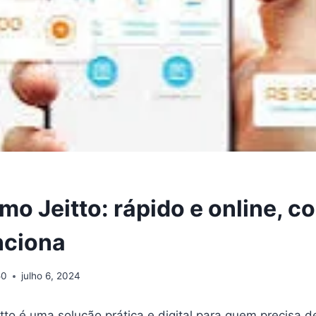
o Jeitto: rápido e online, co
nciona
50
julho 6, 2024
tto é uma solução prática e digital para quem precisa de