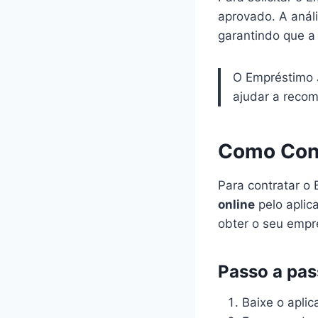
aprovado. A análi
garantindo que a
O Empréstimo J
ajudar a recom
Como Cont
Para contratar o 
online
pelo aplica
obter o seu empr
Passo a pas
Baixe o aplica