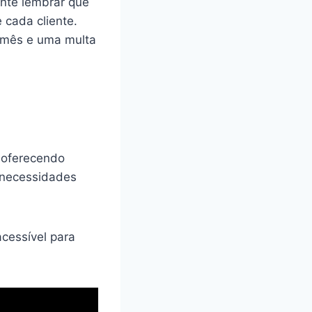
ante lembrar que
 cada cliente.
o mês e uma multa
 oferecendo
 necessidades
cessível para