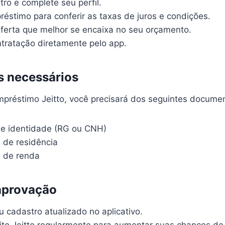
ro e complete seu perfil.
éstimo para conferir as taxas de juros e condições.
oferta que melhor se encaixa no seu orçamento.
ntratação diretamente pelo app.
 necessários
Empréstimo Jeitto, você precisará dos seguintes docume
e identidade (RG ou CNH)
de residência
 de renda
aprovação
 cadastro atualizado no aplicativo.