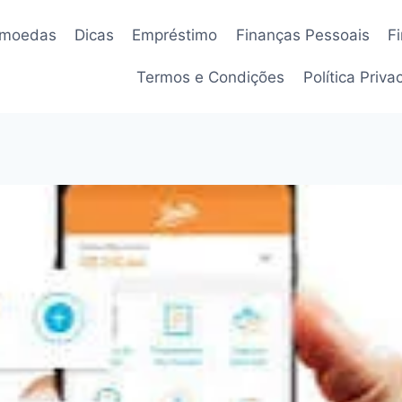
omoedas
Dicas
Empréstimo
Finanças Pessoais
F
Termos e Condições
Política Priv