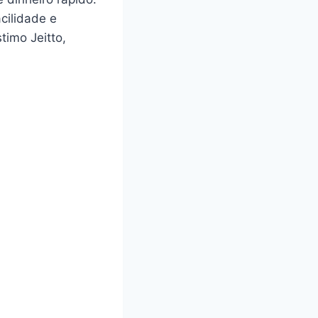
cilidade e
timo Jeitto,