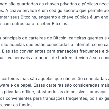
 onde são guardadas as chaves privadas e públicas nece
es. A chave privada é um código secreto que permite ao 
ntar seus Bitcoins, enquanto a chave pública é um en
 com outros para receber Bitcoins.
 principais de carteiras de Bitcoin: carteiras quentes e c
 são aquelas que estão conectadas à internet, como car
 Elas são convenientes para transações frequentes e de
is vulneráveis a ataques de hackers devido à sua con
s carteiras frias são aquelas que não estão conectadas 
dware e de papel. Essas carteiras são consideradas mai
 privadas offline, afastando-as de possíveis ameaças 
os convenientes para transações frequentes, pois exi
cessar os fundos.