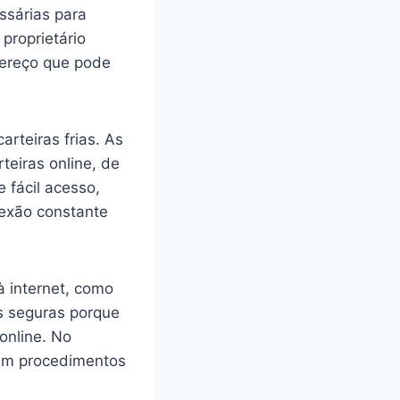
ssárias para
proprietário
dereço que pode
arteiras frias. As
teiras online, de
 fácil acesso,
exão constante
à internet, como
s seguras porque
online. No
gem procedimentos