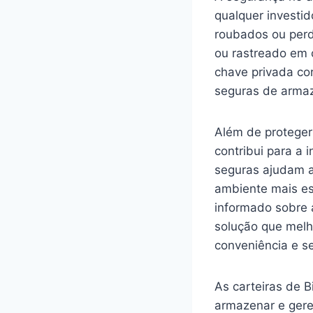
qualquer investid
roubados ou perd
ou rastreado em 
chave privada cor
seguras de arma
Além de proteger
contribui para a
seguras ajudam a
ambiente mais est
informado sobre 
solução que melh
conveniência e s
As carteiras de B
armazenar e gere