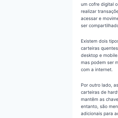
um cofre digital
realizar transaçõ
acessar e movime
ser compartilhado
Existem dois tipos
carteiras quentes
desktop e mobile.
mas podem ser ma
com a internet.
Por outro lado, a
carteiras de har
mantêm as chaves
entanto, são men
adicionais para a