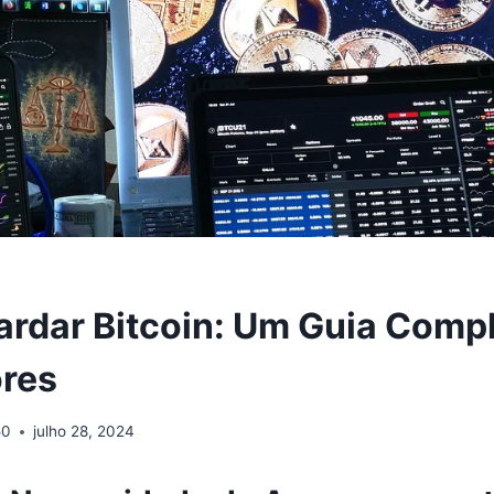
rdar Bitcoin: Um Guia Compl
ores
50
julho 28, 2024