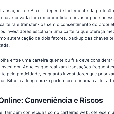
transações de Bitcoin depende fortemente da proteçã
 chave privada for comprometida, o invasor pode acessa
rteira e transferi-los sem o consentimento do propriet
os investidores escolham uma carteira que ofereça me
mo autenticação de dois fatores, backup das chaves pr
çada.
olha entre uma carteira quente ou fria deve considerar o
investidor. Aqueles que realizam transações frequente
te pela praticidade, enquanto investidores que prioriz
r Bitcoin a longo prazo podem preferir uma carteira fri
Online: Conveniência e Riscos
ine, também conhecidas como carteiras web, oferecem 