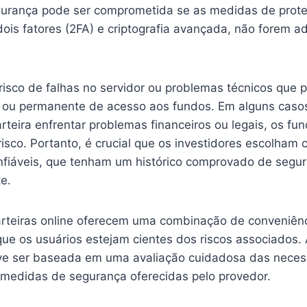
gurança pode ser comprometida se as medidas de prot
dois fatores (2FA) e criptografia avançada, não forem
risco de falhas no servidor ou problemas técnicos que 
 ou permanente de acesso aos fundos. Em alguns caso
teira enfrentar problemas financeiros ou legais, os fu
sco. Portanto, é crucial que os investidores escolham c
onfiáveis, que tenham um histórico comprovado de segu
te.
rteiras online oferecem uma combinação de conveniênc
que os usuários estejam cientes dos riscos associados.
eve ser baseada em uma avaliação cuidadosa das nece
s medidas de segurança oferecidas pelo provedor.