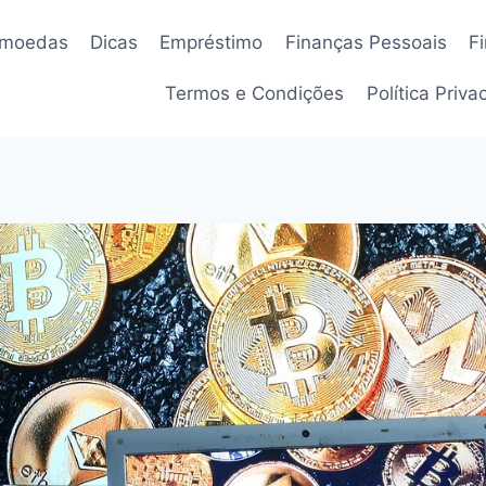
omoedas
Dicas
Empréstimo
Finanças Pessoais
F
Termos e Condições
Política Priv