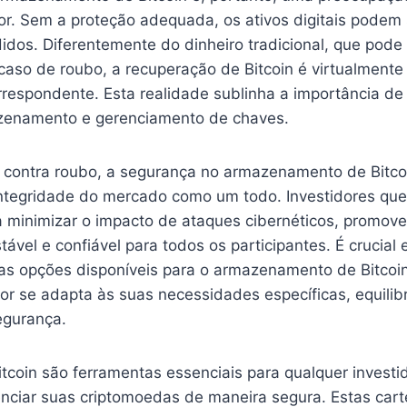
or. Sem a proteção adequada, os ativos digitais podem 
idos. Diferentemente do dinheiro tradicional, que pode
caso de roubo, a recuperação de Bitcoin é virtualmente
respondente. Esta realidade sublinha a importância de 
zenamento e gerenciamento de chaves.
 contra roubo, a segurança no armazenamento de Bitc
 integridade do mercado como um todo. Investidores qu
 minimizar o impacto de ataques cibernéticos, promo
ável e confiável para todos os participantes. É crucial
as opções disponíveis para o armazenamento de Bitcoin
or se adapta às suas necessidades específicas, equili
egurança.
itcoin são ferramentas essenciais para qualquer investi
nciar suas criptomoedas de maneira segura. Estas car