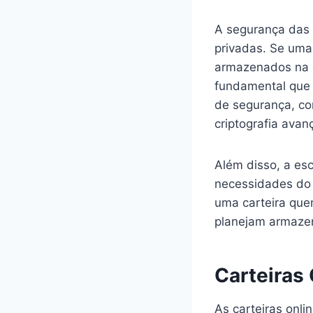
A segurança das 
privadas. Se uma
armazenados na ca
fundamental que 
de segurança, co
criptografia avan
Além disso, a esc
necessidades do 
uma carteira quen
planejam armazena
Carteiras 
As carteiras onl