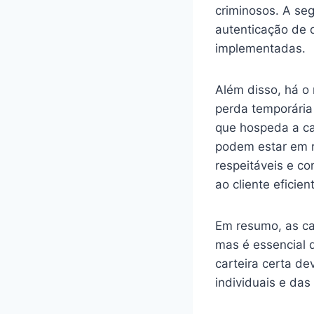
criminosos. A se
autenticação de 
implementadas.
Além disso, há o 
perda temporária
que hospeda a car
podem estar em ri
respeitáveis e c
ao cliente eficien
Em resumo, as ca
mas é essencial 
carteira certa d
individuais e da