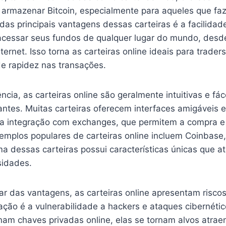
 armazenar Bitcoin, especialmente para aqueles que f
as principais vantagens dessas carteiras é a facilidad
cessar seus fundos de qualquer lugar do mundo, des
ernet. Isso torna as carteiras online ideais para traders
e rapidez nas transações.
cia, as carteiras online são geralmente intuitivas e fác
ntes. Muitas carteiras oferecem interfaces amigáveis e
 a integração com exchanges, que permitem a compra e
emplos populares de carteiras online incluem Coinbase, 
a dessas carteiras possui características únicas que 
sidades.
r das vantagens, as carteiras online apresentam riscos 
pação é a vulnerabilidade a hackers e ataques cibernét
nam chaves privadas online, elas se tornam alvos atrae