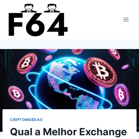
Pular
para
o
Conteúdo
CRIPTOMOEDAS
Qual a Melhor Exchange