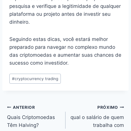
pesquisa e verifique a legitimidade de qualquer
plataforma ou projeto antes de investir seu
dinheiro.
Seguindo estas dicas, você estará melhor
preparado para navegar no complexo mundo
das criptomoedas e aumentar suas chances de
sucesso como investidor.
Tags
#
cryptocurrency trading
do
Post:
Navegação
ANTERIOR
PRÓXIMO
Quais Criptomoedas
qual o salário de quem
de
Têm Halving?
trabalha com