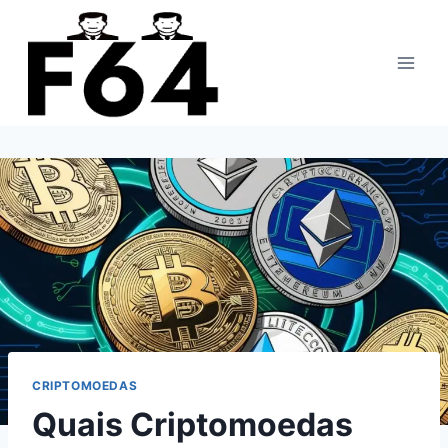
Pular
para
o
Conteúdo
CRIPTOMOEDAS
Quais Criptomoedas