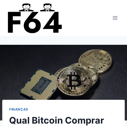
Pular
para
o
Conteúdo
FINANÇAS
Qual Bitcoin Comprar