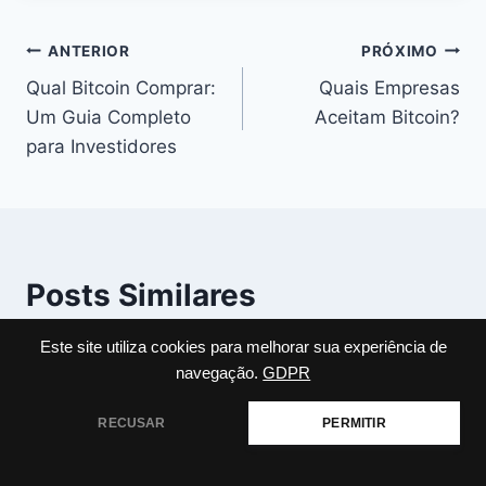
Navegação
ANTERIOR
PRÓXIMO
Qual Bitcoin Comprar:
Quais Empresas
de
Um Guia Completo
Aceitam Bitcoin?
Post
para Investidores
Posts Similares
Este site utiliza cookies para melhorar sua experiência de
navegação.
GDPR
RECUSAR
PERMITIR