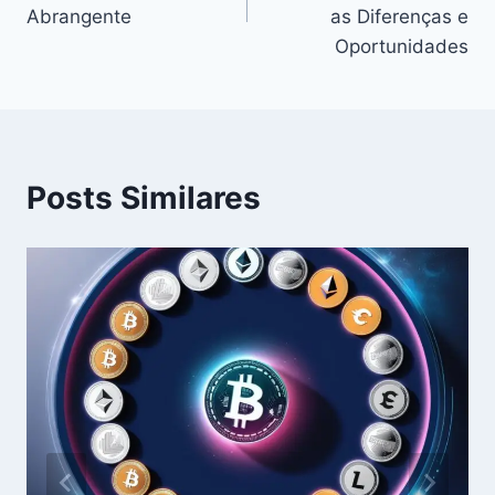
Post
Abrangente
as Diferenças e
Oportunidades
Posts Similares