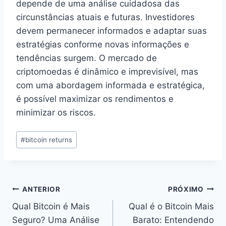
depende de uma análise cuidadosa das
circunstâncias atuais e futuras. Investidores
devem permanecer informados e adaptar suas
estratégias conforme novas informações e
tendências surgem. O mercado de
criptomoedas é dinâmico e imprevisível, mas
com uma abordagem informada e estratégica,
é possível maximizar os rendimentos e
minimizar os riscos.
Tags
#
bitcoin returns
do
Post:
Navegação
ANTERIOR
PRÓXIMO
Qual Bitcoin é Mais
Qual é o Bitcoin Mais
de
Seguro? Uma Análise
Barato: Entendendo