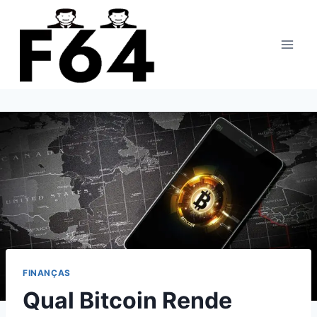
Pular
para
o
Conteúdo
FINANÇAS
Qual Bitcoin Rende