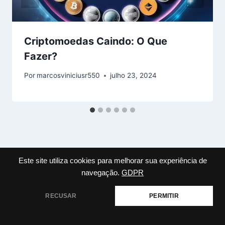
Criptomoedas Caindo: O Que
Fazer?
Por
marcosviniciusr550
julho 23, 2024
Este site utiliza cookies para melhorar sua experiência de
navegação.
GDPR
Deixe um comentário
RECUSAR
PERMITIR
O seu endereço de e-mail não será publicado.
Campos
obrigatórios são marcados com
*