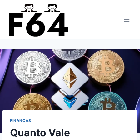
Pular
para
o
Conteúdo
FINANÇAS
Quanto Vale