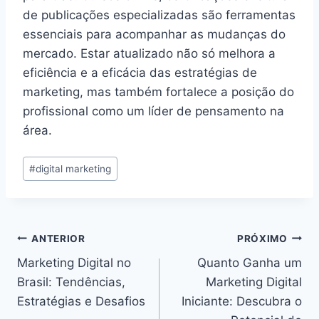
de publicações especializadas são ferramentas
essenciais para acompanhar as mudanças do
mercado. Estar atualizado não só melhora a
eficiência e a eficácia das estratégias de
marketing, mas também fortalece a posição do
profissional como um líder de pensamento na
área.
Tags
#
digital marketing
do
Post:
Navegação
ANTERIOR
PRÓXIMO
Marketing Digital no
Quanto Ganha um
de
Brasil: Tendências,
Marketing Digital
Post
Estratégias e Desafios
Iniciante: Descubra o